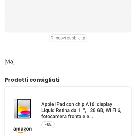
Rimuovi pubblicità
[
via
]
Prodotti consigliati
Apple iPad con chip A16: display
Liquid Retina da 11'', 128 GB, Wi Fi 6,
fotocamera frontale e...
−8%