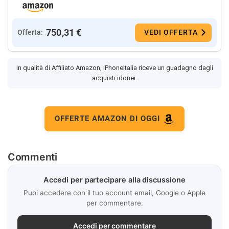
750,31 €
Offerta:
VEDI OFFERTA
In qualità di Affiliato Amazon, iPhoneItalia riceve un guadagno dagli
acquisti idonei.
OFFERTE AMAZON DI OGGI
Commenti
Accedi per partecipare alla discussione
Puoi accedere con il tuo account email, Google o Apple
per commentare.
Accedi per commentare