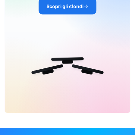
Scopri gli sfondi