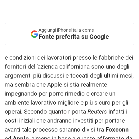
Aggiungi
iPhoneItalia come
Fonte preferita su Google
e condizioni dei lavoratori presso le fabbriche dei
fornitori dell’azienda californiana sono uno degli
argomenti più discussi e toccati degli ultimi mesi,
ma sembra che Apple si stia realmente
impegnando per porre rimedio e creare un
ambiente lavorativo migliore e più sicuro per gli
operai. Secondo
quanto riporta
Reuters
infatti i
costi iniziali che andranno investiti per portare
avanti tale processo saranno divisi tra
Foxconn
ed
Apple
, almeno in base a quanto affermato da