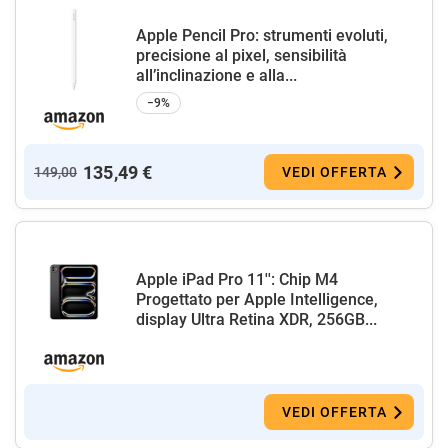
Apple Pencil Pro: strumenti evoluti,
precisione al pixel, sensibilità
all’inclinazione e alla...
−9%
135,49 €
149,00
VEDI OFFERTA
Apple iPad Pro 11'': Chip M4
Progettato per Apple Intelligence,
display Ultra Retina XDR, 256GB...
VEDI OFFERTA