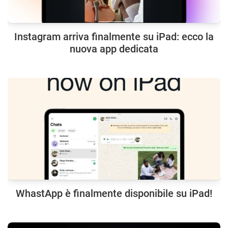
Instagram arriva finalmente su iPad: ecco la
nuova app dedicata
WhastApp è finalmente disponibile su iPad!