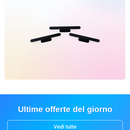
Ultime offerte del giorno
Vedi tutte