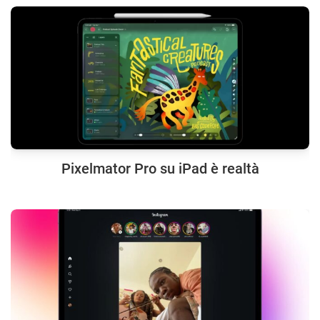
Pixelmator Pro su iPad è realtà