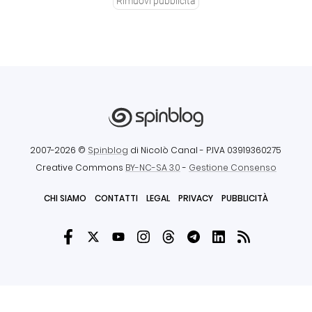
Rimuovi pubblicità
2007-2026 ©
Spinblog
di Nicolò Canal
- P.IVA 03919360275
Creative Commons
BY-NC-SA 3.0
-
Gestione Consenso
CHI SIAMO
CONTATTI
LEGAL
PRIVACY
PUBBLICITÀ