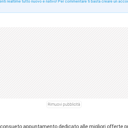
enti realtime tutto nuovo e nativo! Per commentare ti basta creare un acco
!
Rimuovi pubblicità
o consueto appuntamento dedicato alle migliori offerte 