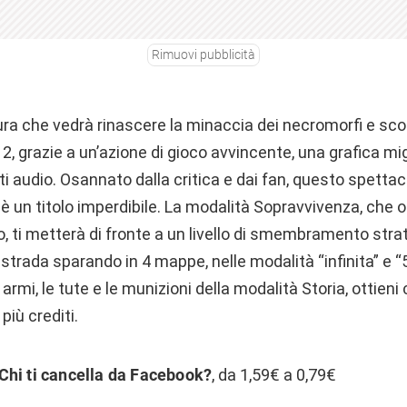
Rimuovi pubblicità
ura che vedrà rinascere la minaccia dei necromorfi e scopr
 2, grazie a un’azione di gioco avvincente, una grafica mig
ti audio. Osannato dalla critica e dai fan, questo spettac
è un titolo imperdibile. La modalità Sopravvivenza, che o
, ti metterà di fronte a un livello di smembramento strate
a strada sparando in 4 mappe, nelle modalità “infinita” e “
e armi, le tute e le munizioni della modalità Storia, ottie
iù crediti.
Chi ti cancella da Facebook?
, da 1,59€ a 0,79€