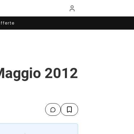
fferte
 Maggio 2012