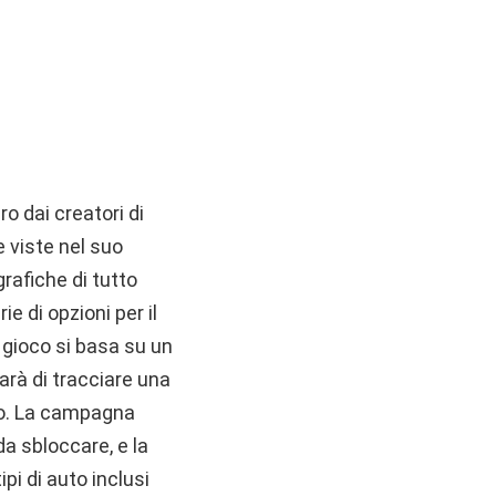
o dai creatori di
e viste nel suo
rafiche di tutto
ie di opzioni per il
l gioco si basa su un
rà di tracciare una
zio. La campagna
 da sbloccare, e la
ipi di auto inclusi