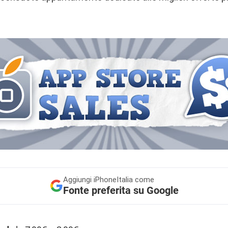
Aggiungi
iPhoneItalia come
Fonte preferita su Google