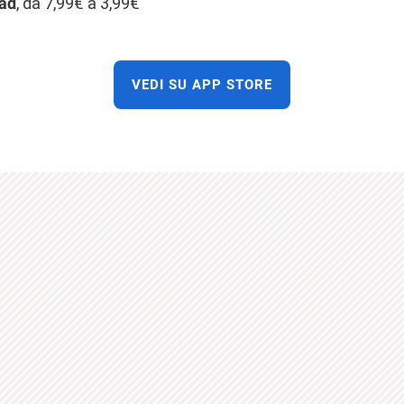
Pad
, da 7,99€ a 3,99€
VEDI SU APP STORE