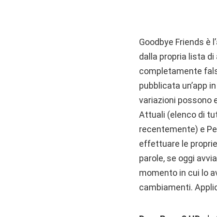
Goodbye Friends è l’
dalla propria lista d
completamente false
pubblicata un’app in
variazioni possono e
Attuali (elenco di tu
recentemente) e Per
effettuare le proprie
parole, se oggi avvi
momento in cui lo av
cambiamenti. Applic