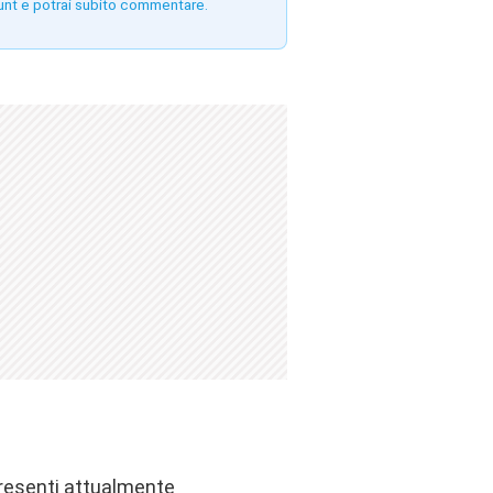
unt e potrai subito commentare.
presenti attualmente