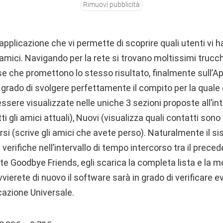
Rimuovi pubblicità
applicazione che vi permette di scoprire quali utenti vi 
i amici. Navigando per la rete si trovano moltissimi trucchi
 che promettono lo stesso risultato, finalmente sull’Ap
 grado di svolgere perfettamente il compito per la quale 
ssere visualizzate nelle uniche 3 sezioni proposte all’in
tti gli amici attuali), Nuovi (visualizza quali contatti sono
si (scrive gli amici che avete perso). Naturalmente il 
 verifiche nell’intervallo di tempo intercorso tra il preced
ate Goodbye Friends, egli scarica la completa lista e la m
vierete di nuovo il software sarà in grado di verificare e
azione Universale.