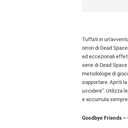
Tuffati in un’avvent
orrori di Dead Space
ed eccezionali effet
serie di Dead Space 
metodologie di gioco
sopportare. Apriti l
uccidere”. Utilizza l
e accumula sempre p
Goodbye Friends – 