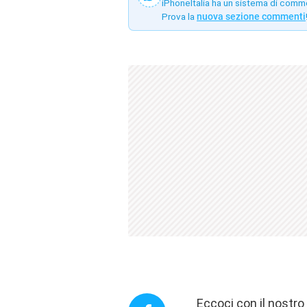
iPhoneItalia ha un sistema di comm
Prova la
nuova sezione commenti
Eccoci con il nostr