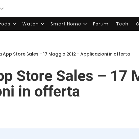
rPods
Watch
Smart Home
Forum
Tech
O
a App Store Sales – 17 Maggio 2012 – Applicazioni in offerta
App Store Sales – 17
ni in offerta