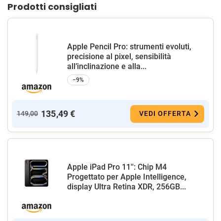
Prodotti consigliati
Apple Pencil Pro: strumenti evoluti,
precisione al pixel, sensibilità
all’inclinazione e alla...
−9%
135,49 €
149,00
VEDI OFFERTA
Apple iPad Pro 11'': Chip M4
Progettato per Apple Intelligence,
display Ultra Retina XDR, 256GB...