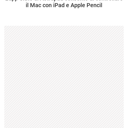
il Mac con iPad e Apple Pencil