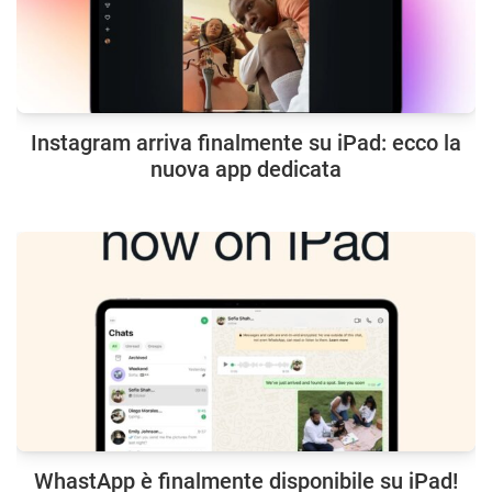
Instagram arriva finalmente su iPad: ecco la
nuova app dedicata
WhastApp è finalmente disponibile su iPad!