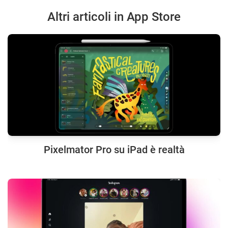
Altri articoli in App Store
Pixelmator Pro su iPad è realtà