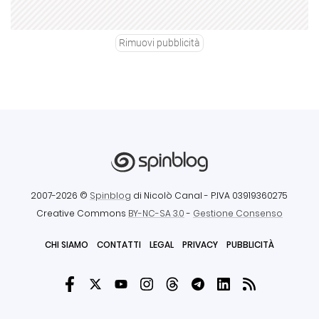
Rimuovi pubblicità
2007-2026 ©
Spinblog
di Nicolò Canal
- P.IVA 03919360275
Creative Commons
BY-NC-SA 3.0
-
Gestione Consenso
CHI SIAMO
CONTATTI
LEGAL
PRIVACY
PUBBLICITÀ