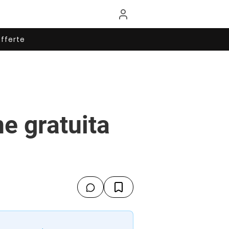
fferte
ne gratuita