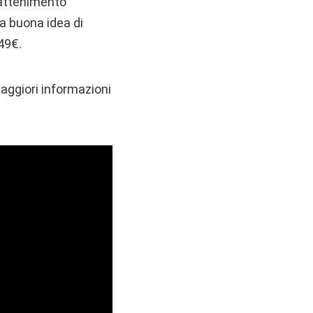
trattenimento
a buona idea di
.49€.
maggiori informazioni