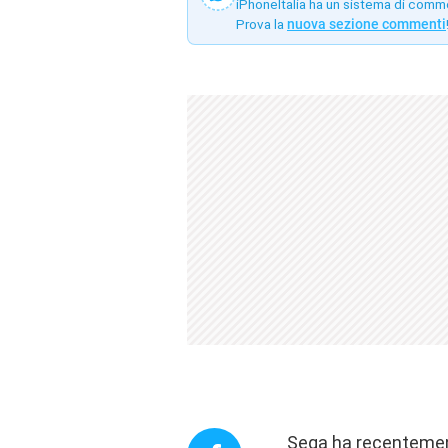
iPhoneItalia ha un sistema di comm
Prova la
nuova sezione commenti
Sega ha recentemente