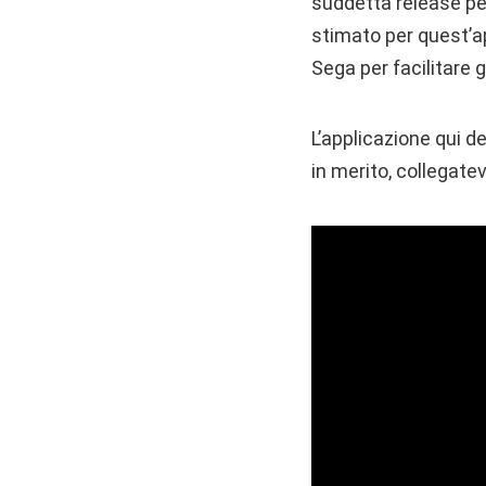
suddetta release per
stimato per quest’ap
Sega per facilitare g
L’applicazione qui de
in merito, collegatev