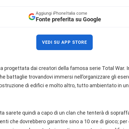
Aggiungi
iPhoneItalia come
Fonte preferita su Google
VEDI SU APP STORE
ta progettata dai creatori della famosa serie Total War. 
he battaglie trovandovi immersi nell’organizzare gli eserci
truzione di edifici e molto altro, tutto ambientato in u
ta sarete quindi a capo di un clan che tenterà di sopraffa
ti che dovrebbero garantire sino a 10 ore di gioco; per o