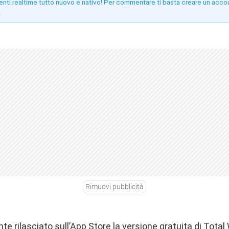
enti realtime tutto nuovo e nativo! Per commentare ti basta creare un acco
!
Rimuovi pubblicità
 rilasciato sull’App Store la versione gratuita di Total