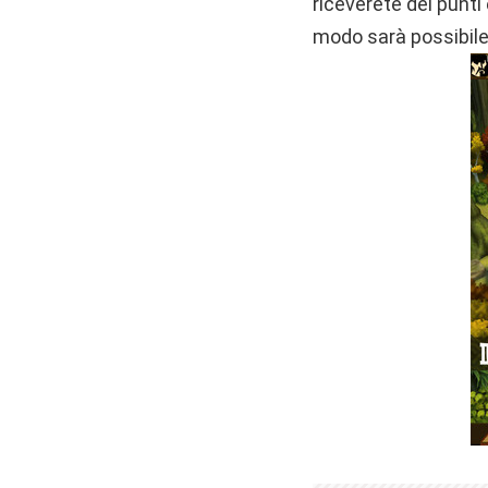
riceverete dei punti
modo sarà possibile 