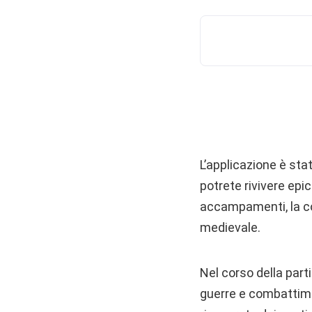
L’applicazione è sta
potrete rivivere epic
accampamenti, la cos
medievale.
Nel corso della parti
guerre e combattimen