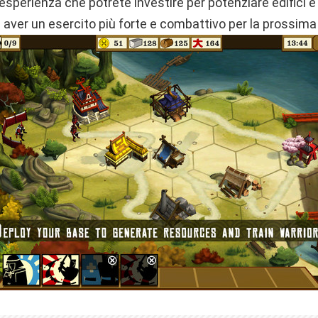
 esperienza che potrete investire per potenziare edifici e
aver un esercito più forte e combattivo per la prossima