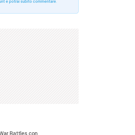
unt e potrai subito commentare.
 War Battles con