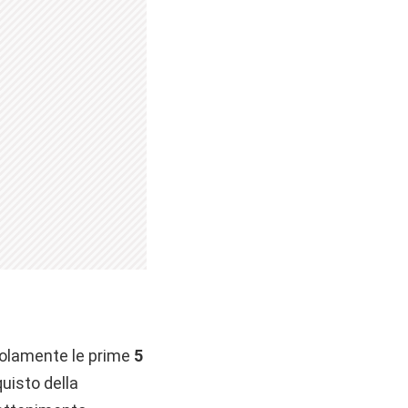
 solamente le prime
5
uisto della