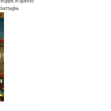
 truppe, in questo
 battaglia.