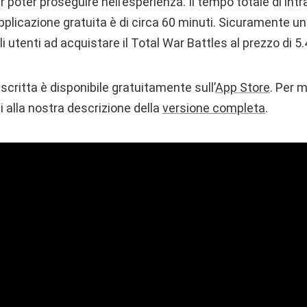
 poter proseguire nell’esperienza. Il tempo totale di in
plicazione gratuita è di circa 60 minuti. Sicuramente un
li utenti ad acquistare il Total War Battles al prezzo di 5
scritta è disponibile gratuitamente sull’
App Store
. Per 
i alla nostra descrizione della
versione completa
.