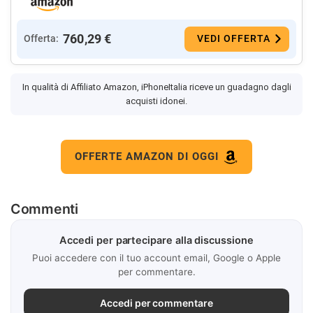
760,29 €
Offerta:
VEDI OFFERTA
In qualità di Affiliato Amazon, iPhoneItalia riceve un guadagno dagli
acquisti idonei.
OFFERTE AMAZON DI OGGI
Commenti
Accedi per partecipare alla discussione
Puoi accedere con il tuo account email, Google o Apple
per commentare.
Accedi per commentare