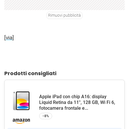
Rimuovi pubblicità
[
via
]
Prodotti consigliati
Apple iPad con chip A16: display
Liquid Retina da 11'', 128 GB, Wi Fi 6,
fotocamera frontale e...
−8%