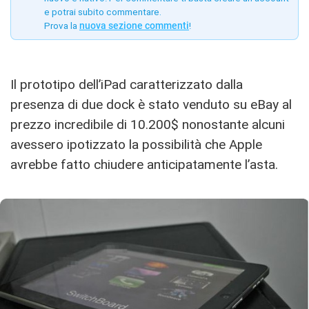
e potrai subito commentare.
Prova la
nuova sezione commenti
!
Il prototipo dell’iPad caratterizzato dalla
presenza di due dock è stato venduto su eBay al
prezzo incredibile di 10.200$ nonostante alcuni
avessero ipotizzato la possibilità che Apple
avrebbe fatto chiudere anticipatamente l’asta.