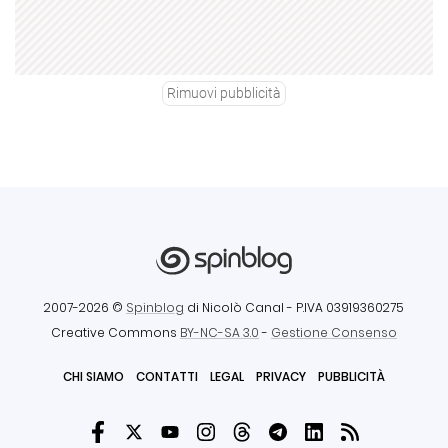
Rimuovi pubblicità
2007-2026 ©
Spinblog
di Nicolò Canal
- P.IVA 03919360275
Creative Commons
BY-NC-SA 3.0
-
Gestione Consenso
CHI SIAMO
CONTATTI
LEGAL
PRIVACY
PUBBLICITÀ