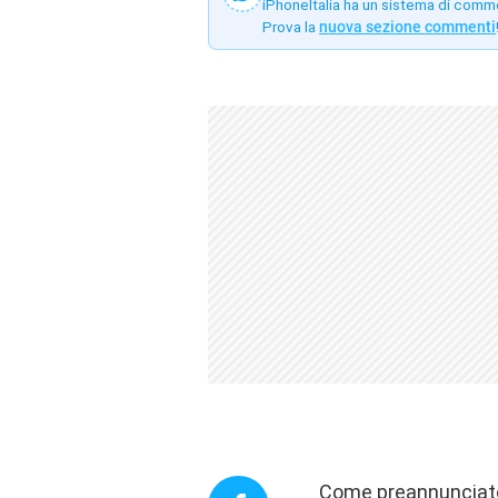
iPhoneItalia ha un sistema di comm
Prova la
nuova sezione commenti
Come
preannunciat