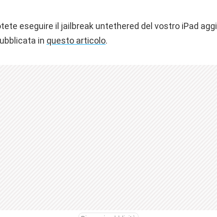
tete eseguire il jailbreak untethered del vostro iPad agg
ubblicata in
questo articolo
.