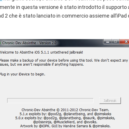
mente in questa versione è stato introdotto il supporto all
d 2 che è stato lanciato in commercio assieme all’iPad d