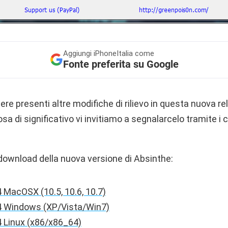
Aggiungi
iPhoneItalia come
Fonte preferita su Google
e presenti altre modifiche di rilievo in questa nuova re
a di significativo vi invitiamo a segnalarcelo tramite i
l download della nuova versione di Absinthe:
 MacOSX (10.5, 10.6, 10.7)
4 Windows (XP/Vista/Win7)
4 Linux (x86/x86_64)