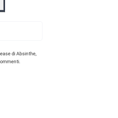
lease di Absinthe,
 commenti.