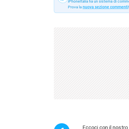
iPhoneItalia ha un sistema di comm
Prova la
nuova sezione commenti
Eccoci con il nostr