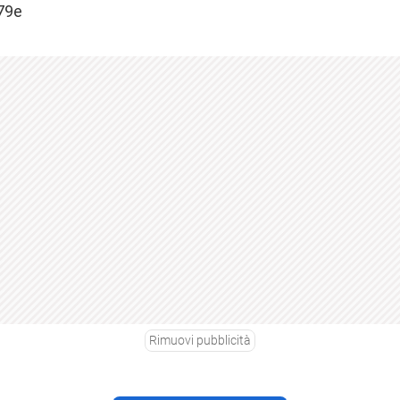
,79e
Rimuovi pubblicità