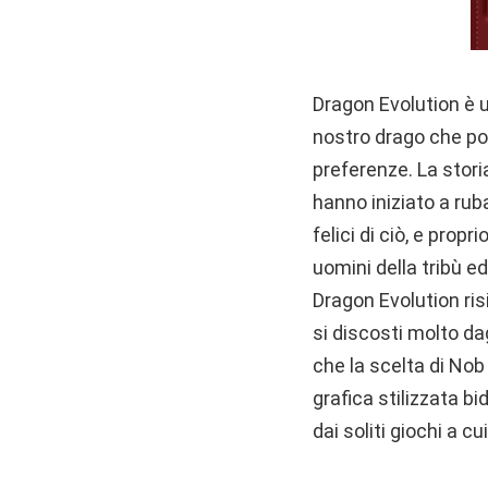
Dragon Evolution è 
nostro drago che po
preferenze. La stori
hanno iniziato a rub
felici di ciò, e pro
uomini della tribù 
Dragon Evolution ris
si discosti molto da
che la scelta di Nob
grafica stilizzata 
dai soliti giochi a c