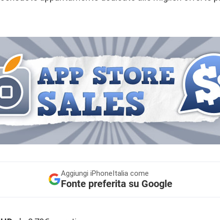
Aggiungi
iPhoneItalia come
Fonte preferita su Google