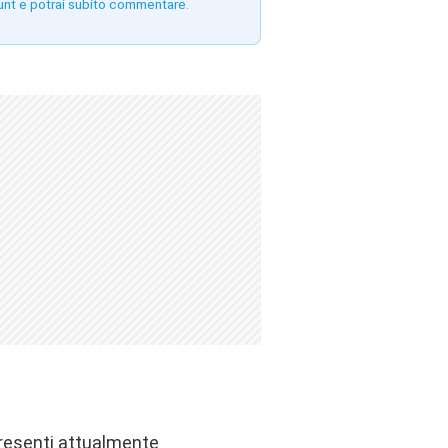
unt e potrai subito commentare.
presenti attualmente