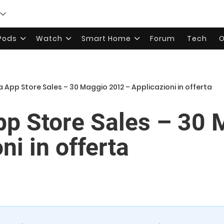
rPods
Watch
Smart Home
Forum
Tech
O
ia App Store Sales – 30 Maggio 2012 – Applicazioni in offerta
App Store Sales – 30
ni in offerta