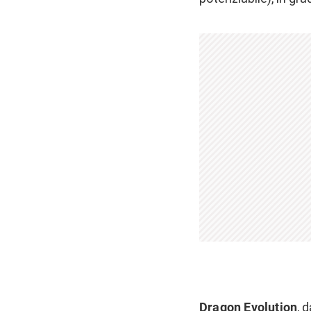
Dragon Evolution
, 