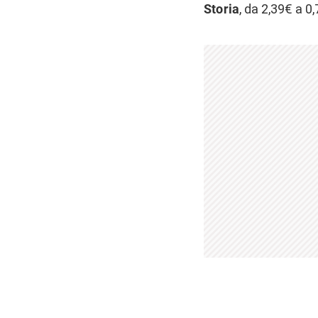
Storia
, da 2,39€ a 0