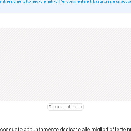
enti realtime tutto nuovo e nativo! Per commentare ti basta creare un acco
!
Rimuovi pubblicità
o consueto appuntamento dedicato alle migliori offerte 