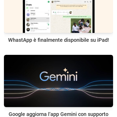
WhastApp è finalmente disponibile su iPad!
Google aggiorna l’app Gemini con supporto