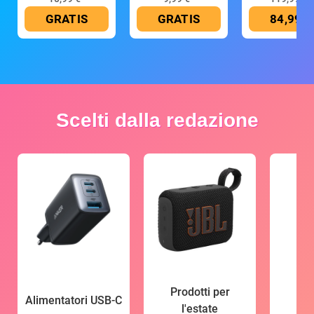
GRATIS
GRATIS
84,99 €
Scelti dalla redazione
Prodotti per
Alimentatori USB-C
l'estate