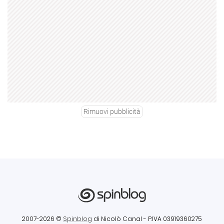
Rimuovi pubblicità
2007-2026 ©
Spinblog
di Nicolò Canal
- P.IVA 03919360275