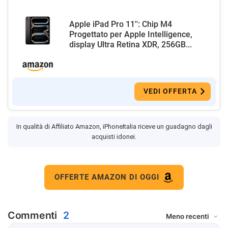
Apple iPad Pro 11'': Chip M4
Progettato per Apple Intelligence,
display Ultra Retina XDR, 256GB...
VEDI OFFERTA
In qualità di Affiliato Amazon, iPhoneItalia riceve un guadagno dagli
acquisti idonei.
OFFERTE AMAZON DI OGGI
Commenti
2