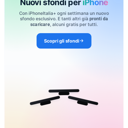
Nuovi sfondi per
iPhone
Con iPhoneItalia+ ogni settimana un nuovo
sfondo esclusivo. E tanti altri già
pronti da
, alcuni gratis per tutti.
scaricare
Scopri gli sfondi