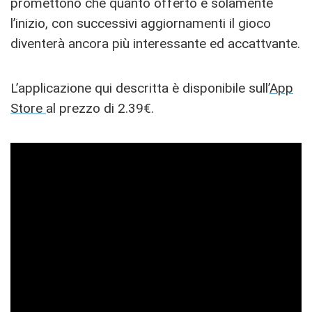
promettono che quanto offerto è solamente
l’inizio, con successivi aggiornamenti il gioco
diventerà ancora più interessante ed accattvante.
L’applicazione qui descritta è disponibile sull’
App
Store
al prezzo di 2.39€.