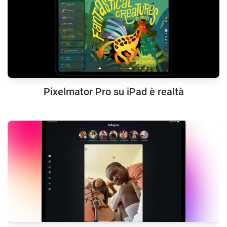
Pixelmator Pro su iPad è realtà