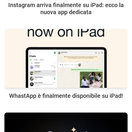
Instagram arriva finalmente su iPad: ecco la
nuova app dedicata
WhastApp è finalmente disponibile su iPad!