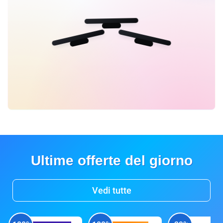
Ultime offerte del giorno
Vedi tutte