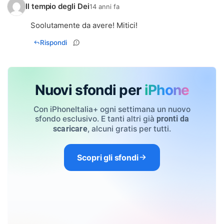
Il tempio degli Dei
14 anni fa
Soolutamente da avere! Mitici!
Rispondi
Nuovi sfondi per
iPhone
Con iPhoneItalia+ ogni settimana un nuovo
sfondo esclusivo. E tanti altri già
pronti da
, alcuni gratis per tutti.
scaricare
Scopri gli sfondi