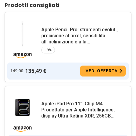
Prodotti consigliati
Apple Pencil Pro: strumenti evoluti,
precisione al pixel, sensibilità
all’inclinazione e alla...
−9%
135,49 €
149,00
VEDI OFFERTA
Apple iPad Pro 11'': Chip M4
Progettato per Apple Intelligence,
display Ultra Retina XDR, 256GB...