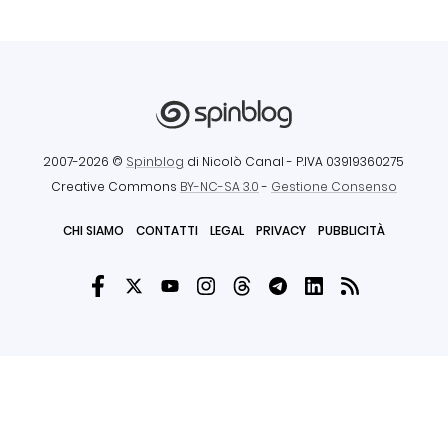
2007-2026 ©
Spinblog
di Nicolò Canal
- P.IVA 03919360275
Creative Commons
BY-NC-SA 3.0
-
Gestione Consenso
CHI SIAMO
CONTATTI
LEGAL
PRIVACY
PUBBLICITÀ