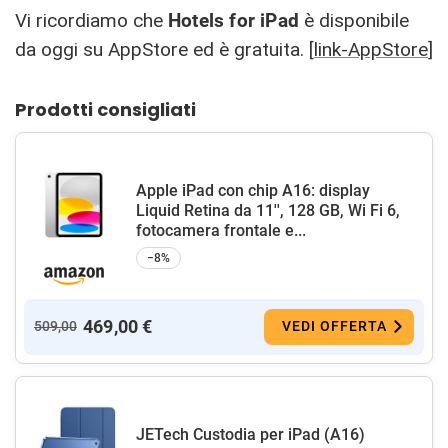
Vi ricordiamo che
Hotels for iPad
è disponibile
da oggi su AppStore ed è gratuita. [
link-AppStore
]
Prodotti consigliati
Apple iPad con chip A16: display
Liquid Retina da 11'', 128 GB, Wi Fi 6,
fotocamera frontale e...
−8%
469,00 €
509,00
VEDI OFFERTA
JETech Custodia per iPad (A16)