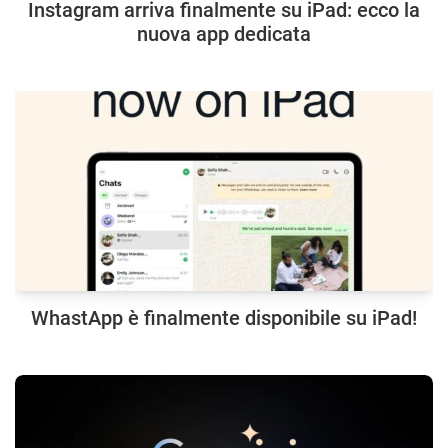
Instagram arriva finalmente su iPad: ecco la
nuova app dedicata
WhastApp è finalmente disponibile su iPad!