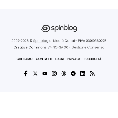
2007-2026 ©
Spinblog
di Nicolò Canal
- P.IVA 03919360275
Creative Commons
BY-NC-SA 3.0
-
Gestione Consenso
CHI SIAMO
CONTATTI
LEGAL
PRIVACY
PUBBLICITÀ