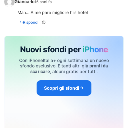
Giancarlo
16 anni fa
Mah... A me pare migliore hrs hotel
Rispondi
Nuovi sfondi per
iPhone
Con iPhoneItalia+ ogni settimana un nuovo
sfondo esclusivo. E tanti altri già
pronti da
, alcuni gratis per tutti.
scaricare
Scopri gli sfondi