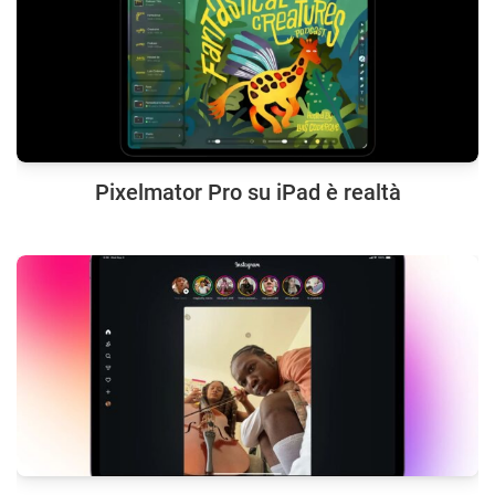
Pixelmator Pro su iPad è realtà