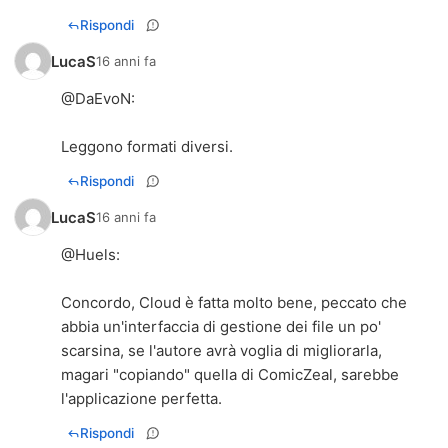
Rispondi
LucaS
16 anni fa
@
DaEvoN
:
Leggono formati diversi.
Rispondi
LucaS
16 anni fa
@
Huels
:
Concordo, Cloud è fatta molto bene, peccato che
abbia un'interfaccia di gestione dei file un po'
scarsina, se l'autore avrà voglia di migliorarla,
magari "copiando" quella di ComicZeal, sarebbe
l'applicazione perfetta.
Rispondi