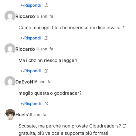
Rispondi
Riccardo
16 anni fa
Come mai ogni file che inserisco mi dice invalid ?
Rispondi
Riccardo
16 anni fa
Ma i cbz nn riesco a leggerli
Rispondi
DaEvoN
16 anni fa
meglio questa o goodreader?
Rispondi
Huels
16 anni fa
Scusate, ma perché non provate Cloudreaders? E'
gratuita, più veloce e supporta più formati.