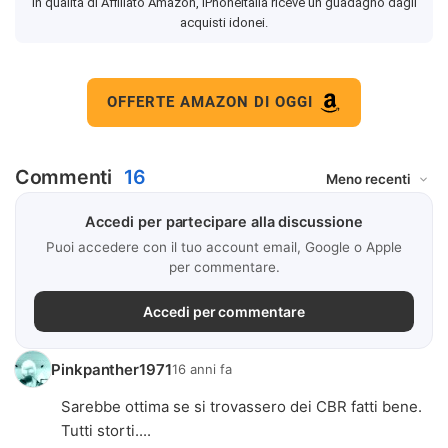
In qualità di Affiliato Amazon, iPhoneItalia riceve un guadagno dagli
acquisti idonei.
OFFERTE AMAZON DI OGGI
Commenti
16
Accedi per partecipare alla discussione
Puoi accedere con il tuo account email, Google o Apple
per commentare.
Accedi per commentare
Pinkpanther1971
16 anni fa
Sarebbe ottima se si trovassero dei CBR fatti bene.
Tutti storti....