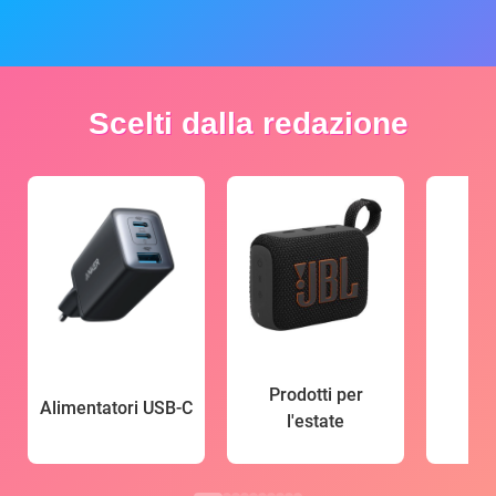
Scelti dalla redazione
Prodotti per
Alimentatori USB-C
l'estate