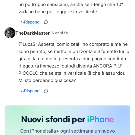
un po troppo sensibile), anche se ritengo che 10"
vadano bene per leggere in verticale.
Rispondi
TheDarkMaster
16 anni fa
@
LucaS
: Aspetta, comic zeal l'ho comprato e me ne
sono pentito, se metto in orizzontale il fumetto lui lo
gira di lato e me lo presenta a due pagine con finta
rilegatura immezzo, quindi diventa ANCORA PIU'
PICCOLO che se sta in verticale (il che è assurdo).
Mi sto perdendo qualcosa?
Rispondi
Nuovi sfondi per
iPhone
Con iPhoneItalia+ ogni settimana un nuovo