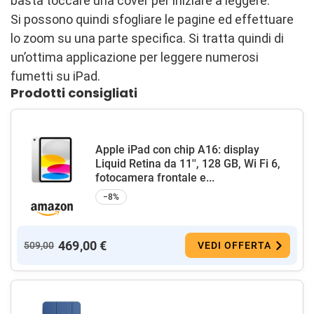
basta toccare una cover per iniziare a leggere.
Si possono quindi sfogliare le pagine ed effettuare
lo zoom su una parte specifica. Si tratta quindi di
un’ottima applicazione per leggere numerosi
fumetti su iPad.
Prodotti consigliati
Apple iPad con chip A16: display
Liquid Retina da 11'', 128 GB, Wi Fi 6,
fotocamera frontale e...
−8%
469,00 €
509,00
VEDI OFFERTA