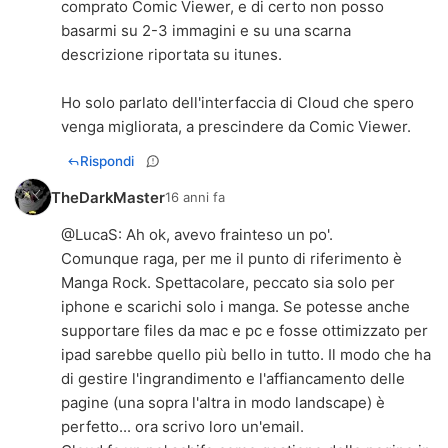
comprato Comic Viewer, e di certo non posso
basarmi su 2-3 immagini e su una scarna
descrizione riportata su itunes.
Ho solo parlato dell'interfaccia di Cloud che spero
venga migliorata, a prescindere da Comic Viewer.
Rispondi
TheDarkMaster
16 anni fa
@
LucaS
: Ah ok, avevo frainteso un po'.
Comunque raga, per me il punto di riferimento è
Manga Rock. Spettacolare, peccato sia solo per
iphone e scarichi solo i manga. Se potesse anche
supportare files da mac e pc e fosse ottimizzato per
ipad sarebbe quello più bello in tutto. Il modo che ha
di gestire l'ingrandimento e l'affiancamento delle
pagine (una sopra l'altra in modo landscape) è
perfetto... ora scrivo loro un'email.