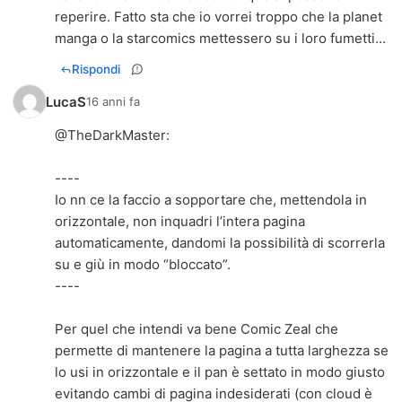
reperire. Fatto sta che io vorrei troppo che la planet
manga o la starcomics mettessero su i loro fumetti...
Rispondi
LucaS
16 anni fa
@
TheDarkMaster
:
----
Io nn ce la faccio a sopportare che, mettendola in
orizzontale, non inquadri l’intera pagina
automaticamente, dandomi la possibilità di scorrerla
su e giù in modo “bloccato”.
----
Per quel che intendi va bene Comic Zeal che
permette di mantenere la pagina a tutta larghezza se
lo usi in orizzontale e il pan è settato in modo giusto
evitando cambi di pagina indesiderati (con cloud è