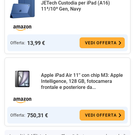
JETech Custodia per iPad (A16)
11ª/10ª Gen, Navy
13,99 €
Offerta:
VEDI OFFERTA
Apple iPad Air 11'' con chip M3: Apple
Intelligence, 128 GB, fotocamera
frontale e posteriore da...
750,31 €
Offerta:
VEDI OFFERTA