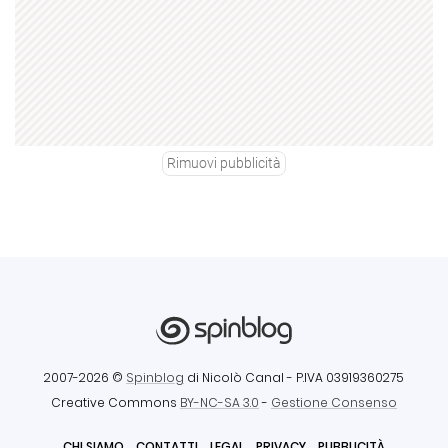
Rimuovi pubblicità
2007-2026 ©
Spinblog
di Nicolò Canal
- P.IVA 03919360275
Creative Commons
BY-NC-SA 3.0
-
Gestione Consenso
CHI SIAMO
CONTATTI
LEGAL
PRIVACY
PUBBLICITÀ