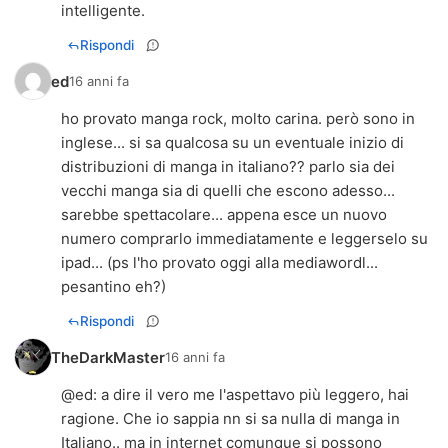
intelligente.
Rispondi
ed
16 anni fa
ho provato manga rock, molto carina. però sono in
inglese... si sa qualcosa su un eventuale inizio di
distribuzioni di manga in italiano?? parlo sia dei
vecchi manga sia di quelli che escono adesso...
sarebbe spettacolare... appena esce un nuovo
numero comprarlo immediatamente e leggerselo su
ipad... (ps l'ho provato oggi alla mediawordl...
pesantino eh?)
Rispondi
TheDarkMaster
16 anni fa
@
ed
: a dire il vero me l'aspettavo più leggero, hai
ragione. Che io sappia nn si sa nulla di manga in
Italiano.. ma in internet comunque si possono