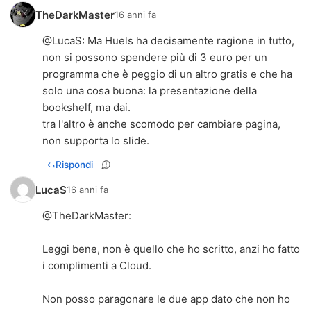
TheDarkMaster
16 anni fa
@
LucaS
: Ma Huels ha decisamente ragione in tutto,
non si possono spendere più di 3 euro per un
programma che è peggio di un altro gratis e che ha
solo una cosa buona: la presentazione della
bookshelf, ma dai.
tra l'altro è anche scomodo per cambiare pagina,
non supporta lo slide.
Rispondi
LucaS
16 anni fa
@
TheDarkMaster
:
Leggi bene, non è quello che ho scritto, anzi ho fatto
i complimenti a Cloud.
Non posso paragonare le due app dato che non ho