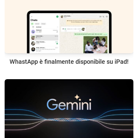
WhastApp è finalmente disponibile su iPad!