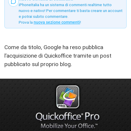
iPhoneItalia ha un sistema di commenti realtime tutto
nuovo e nativo! Per commentare ti basta creare un account
e potrai subito commentare.
Prova la
nuova sezione commenti
!
Come da titolo, Google ha reso pubblica
l’acquisizione di Quickoffice tramite un post
pubblicato sul proprio blog.