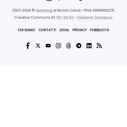
2007-2026 ©
Spinblog
di Nicolò Canal
- P.IVA 03919360275
Creative Commons
BY-NC-SA 3.0
-
Gestione Consenso
CHI SIAMO
CONTATTI
LEGAL
PRIVACY
PUBBLICITÀ