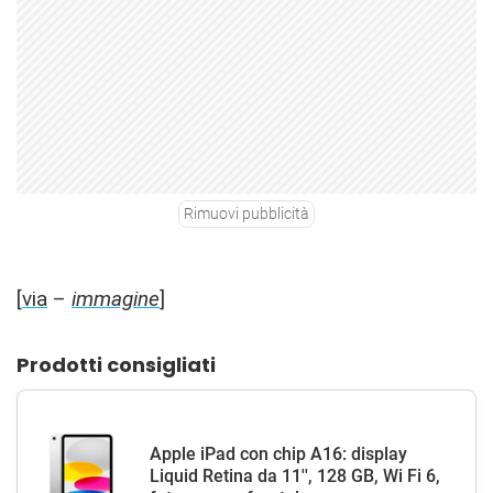
Rimuovi pubblicità
[
via
–
immagine
]
Prodotti consigliati
Apple iPad con chip A16: display
Liquid Retina da 11'', 128 GB, Wi Fi 6,