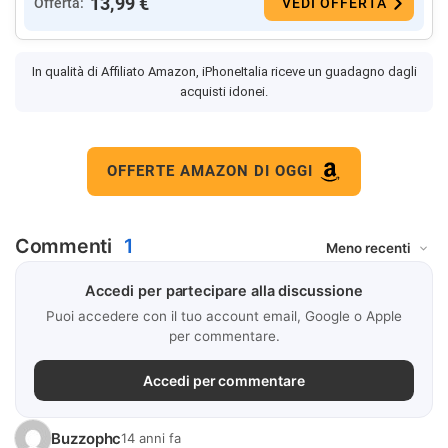
13,99 €
Offerta:
VEDI OFFERTA
In qualità di Affiliato Amazon, iPhoneItalia riceve un guadagno dagli
acquisti idonei.
OFFERTE AMAZON DI OGGI
Commenti
1
Accedi per partecipare alla discussione
Puoi accedere con il tuo account email, Google o Apple
per commentare.
Accedi per commentare
Buzzophc
14 anni fa