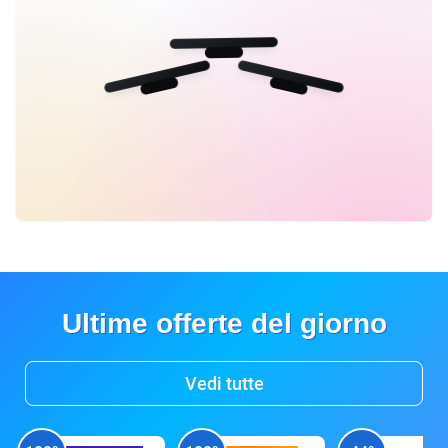
Ultime offerte del giorno
Vedi tutte