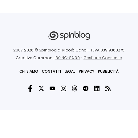
2007-2026 ©
Spinblog
di Nicolò Canal
- P.IVA 03919360275
Creative Commons
BY-NC-SA 3.0
-
Gestione Consenso
CHI SIAMO
CONTATTI
LEGAL
PRIVACY
PUBBLICITÀ