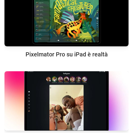
Pixelmator Pro su iPad è realtà