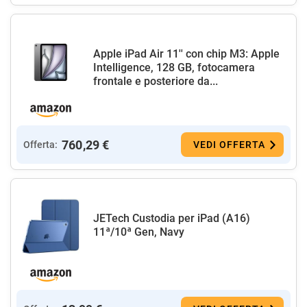
Apple iPad Air 11'' con chip M3: Apple
Intelligence, 128 GB, fotocamera
frontale e posteriore da...
760,29 €
Offerta:
VEDI OFFERTA
JETech Custodia per iPad (A16)
11ª/10ª Gen, Navy