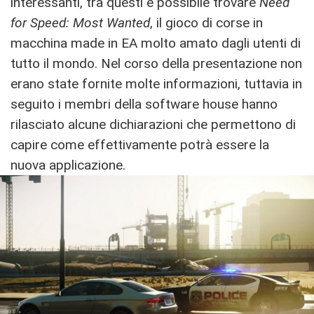
interessanti, tra questi è possibile trovare
Need
for Speed: Most Wanted
, il gioco di corse in
macchina made in EA molto amato dagli utenti di
tutto il mondo. Nel corso della presentazione non
erano state fornite molte informazioni, tuttavia in
seguito i membri della software house hanno
rilasciato alcune dichiarazioni che permettono di
capire come effettivamente potrà essere la
nuova applicazione.