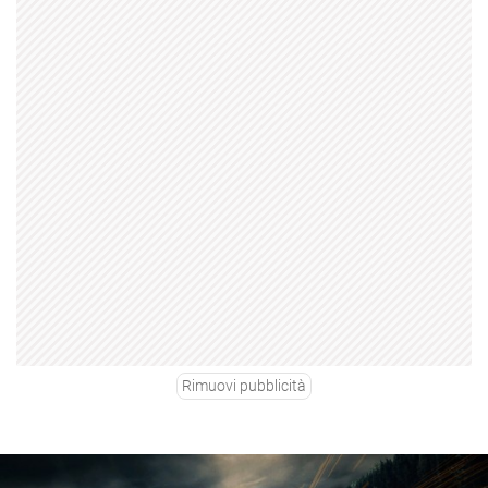
Rimuovi pubblicità