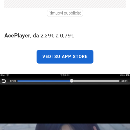
Rimuovi pubblicità
AcePlayer
, da 2,39€ a 0,79€
VEDI SU APP STORE