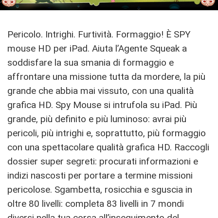
Pericolo. Intrighi. Furtività. Formaggio! È SPY
mouse HD per iPad. Aiuta l’Agente Squeak a
soddisfare la sua smania di formaggio e
affrontare una missione tutta da mordere, la più
grande che abbia mai vissuto, con una qualità
grafica HD. Spy Mouse si intrufola su iPad. Più
grande, più definito e più luminoso: avrai più
pericoli, più intrighi e, soprattutto, più formaggio
con una spettacolare qualità grafica HD. Raccogli
dossier super segreti: procurati informazioni e
indizi nascosti per portare a termine missioni
pericolose. Sgambetta, rosicchia e sguscia in
oltre 80 livelli: completa 83 livelli in 7 mondi
diversi nella tua corsa all’inseguimento del