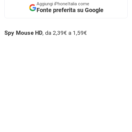
Aggiungi
iPhoneItalia come
Fonte preferita su Google
Spy Mouse HD
, da 2,39€ a 1,59€