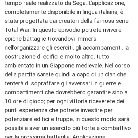
tempo reale realizzato da Sega. L’applicazione,
completamente disponibile in lingua italiana, è
stata progettata dai creatori della famosa serie
Total War. In questo episodio potrete rivivere
epiche battaglie trovandovi immersi
nell’organizzare gli eserciti, gli accampamenti, la
costruzione di edifici e molto altro, tutto
ambientato in un Giappone medievale. Nel corso
della partita sarete quindi a capo di un clan che
tenterà di sopraffare gli avversari in guerre e
combattimenti che dovrebbero garantire sino a
10 ore di gioco; per ogni vittoria riceverete dei
punti esperienza che potrete investire per
potenziare edifici e truppe, in questo modo sarà
possibile aver un esercito più forte e combattivo
per la prossima battaglia. Applicazione