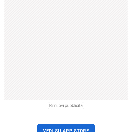
Rimuovi pubblicità
VEDI SU APP STORE