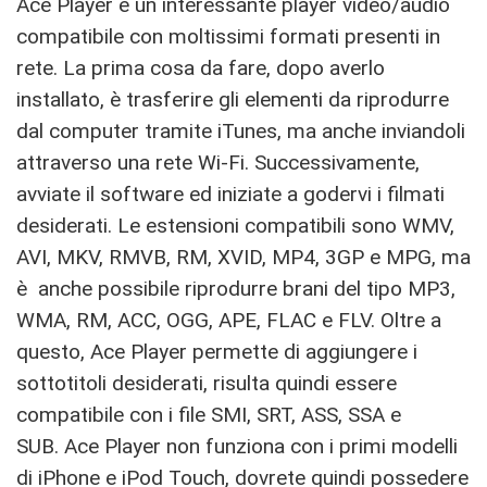
Ace Player è un interessante player video/audio
compatibile con moltissimi formati presenti in
rete. La prima cosa da fare, dopo averlo
installato, è trasferire gli elementi da riprodurre
dal computer tramite iTunes, ma anche inviandoli
attraverso una rete Wi-Fi. Successivamente,
avviate il software ed iniziate a godervi i filmati
desiderati. Le estensioni compatibili sono WMV,
AVI, MKV, RMVB, RM, XVID, MP4, 3GP e MPG, ma
è anche possibile riprodurre brani del tipo MP3,
WMA, RM, ACC, OGG, APE, FLAC e FLV. Oltre a
questo, Ace Player permette di aggiungere i
sottotitoli desiderati, risulta quindi essere
compatibile con i file SMI, SRT, ASS, SSA e
SUB. Ace Player non funziona con i primi modelli
di iPhone e iPod Touch, dovrete quindi possedere