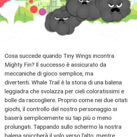
Cosa succede quando Tiny Wings incontra
Mighty Fin? Il successo è assicurato da
meccaniche di gioco semplice, ma
divertenti. Whale Trail è la storia di una balena
leggiadra che svolazza per cieli coloratissimi e
bolle da raccogliere. Proprio come nei due citati
giochi, il controllo del nostro personaggio si
baserà semplicemente su tap più o meno
prolungati. Tappando sullo schermo la nostra
balena spiccherà il volo verso l’alto, mentre