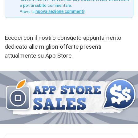
e potrai subito commentare.
Prova la
nuova sezione commenti
!
Eccoci con il nostro consueto appuntamento
dedicato alle migliori offerte presenti
attualmente su App Store.