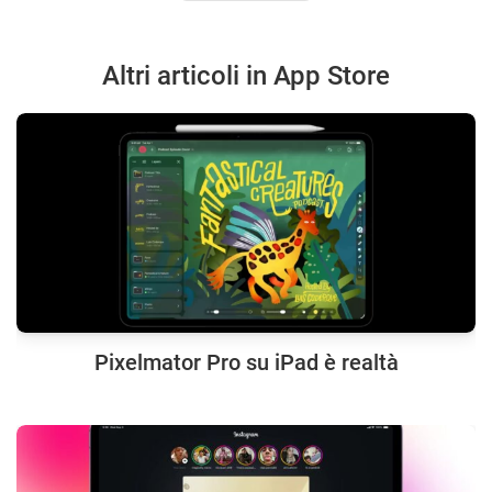
Altri articoli in App Store
Pixelmator Pro su iPad è realtà