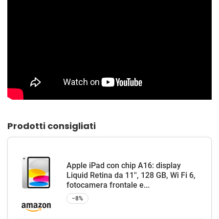
Prodotti consigliati
Apple iPad con chip A16: display
Liquid Retina da 11'', 128 GB, Wi Fi 6,
fotocamera frontale e...
−8%