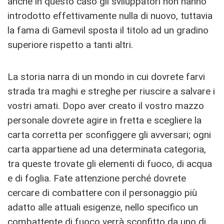
anche in questo caso gli sviluppatori non hanno
introdotto effettivamente nulla di nuovo, tuttavia
la fama di Gamevil sposta il titolo ad un gradino
superiore rispetto a tanti altri.
La storia narra di un mondo in cui dovrete farvi
strada tra maghi e streghe per riuscire a salvare i
vostri amati. Dopo aver creato il vostro mazzo
personale dovrete agire in fretta e scegliere la
carta corretta per sconfiggere gli avversari; ogni
carta appartiene ad una determinata categoria,
tra queste trovate gli elementi di fuoco, di acqua
e di foglia. Fate attenzione perché dovrete
cercare di combattere con il personaggio più
adatto alle attuali esigenze, nello specifico un
combattente di fuoco verrà sconfitto da uno di