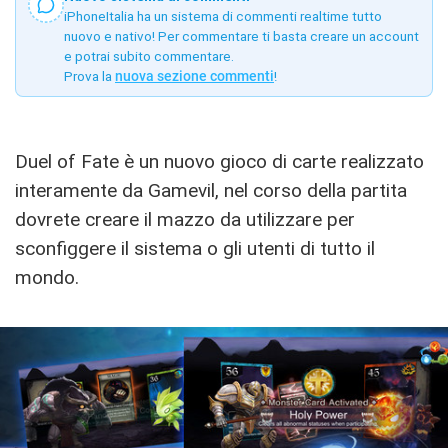
iPhoneItalia ha un sistema di commenti realtime tutto
nuovo e nativo! Per commentare ti basta creare un account
e potrai subito commentare.
Prova la
nuova sezione commenti
!
Duel of Fate è un nuovo gioco di carte realizzato
interamente da Gamevil, nel corso della partita
dovrete creare il mazzo da utilizzare per
sconfiggere il sistema o gli utenti di tutto il
mondo.