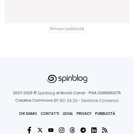
Rimuovi pubblicità
2007-2026 ©
Spinblog
di Nicolò Canal
- P.IVA 03919360275
Creative Commons
BY-NC-SA 3.0
-
Gestione Consenso
CHI SIAMO
CONTATTI
LEGAL
PRIVACY
PUBBLICITÀ