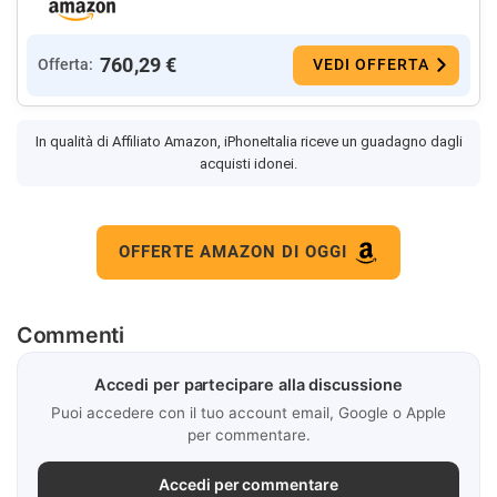
760,29 €
Offerta:
VEDI OFFERTA
In qualità di Affiliato Amazon, iPhoneItalia riceve un guadagno dagli
acquisti idonei.
OFFERTE AMAZON DI OGGI
Commenti
Accedi per partecipare alla discussione
Puoi accedere con il tuo account email, Google o Apple
per commentare.
Accedi per commentare