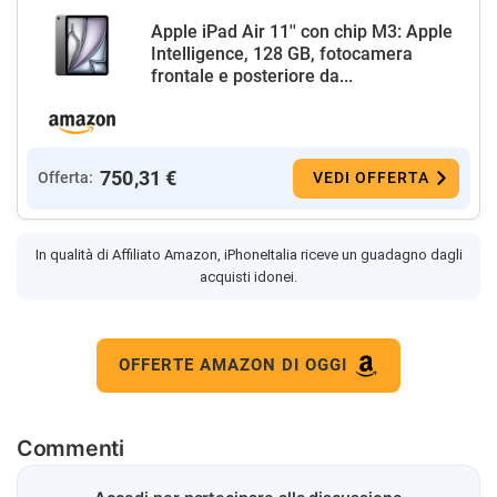
Apple iPad Air 11'' con chip M3: Apple
Intelligence, 128 GB, fotocamera
frontale e posteriore da...
750,31 €
Offerta:
VEDI OFFERTA
In qualità di Affiliato Amazon, iPhoneItalia riceve un guadagno dagli
acquisti idonei.
OFFERTE AMAZON DI OGGI
Commenti