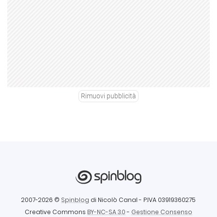
Rimuovi pubblicità
2007-2026 ©
Spinblog
di Nicolò Canal
- P.IVA 03919360275
Creative Commons
BY-NC-SA 3.0
-
Gestione Consenso