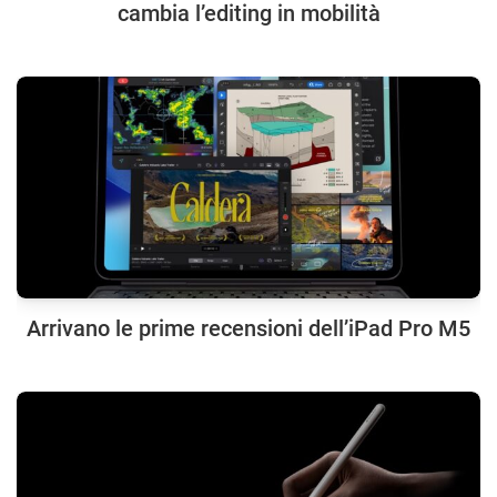
cambia l’editing in mobilità
Arrivano le prime recensioni dell’iPad Pro M5