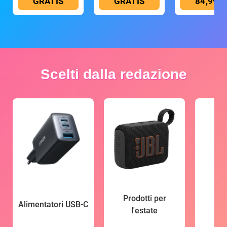
GRATIS
GRATIS
84,99 €
Scelti dalla redazione
Prodotti per
Alimentatori USB-C
l'estate