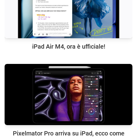
iPad Air M4, ora è ufficiale!
Pixelmator Pro arriva su iPad, ecco come