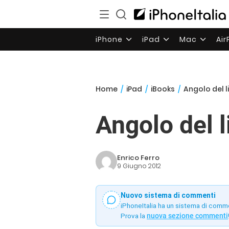
iPhone
iPad
Mac
Ai
Home
/
iPad
/
iBooks
/
Angolo del l
Angolo del 
Enrico Ferro
9 Giugno 2012
Nuovo sistema di commenti
iPhoneItalia ha un sistema di comm
Prova la
nuova sezione commenti