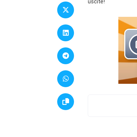
uscite!