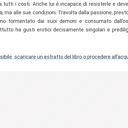
 tutti i costi. Anche lui è incapace di resisterle e d
a, ma alle sue condizioni. Travolta dalla passione, pres
o tormentato dai suoi demoni e consumato dall’os
ttutto ha gusti erotici decisamente singolari e predili
sibile scaricare un estratto del libro o procedere all’acq