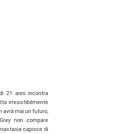
i 21 anni incontra
tta irresistibilmente
n avrà mai un futuro,
i Grey non compare
Anastasia capisce di