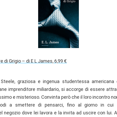
di Grigio – di E L James, 6,99 €
Steele, graziosa e ingenua studentessa americana d
ane imprenditore miliardario, si accorge di essere attra
simo e misterioso. Convinta però che il loro incontro no
modi a smettere di pensarci, fino al giorno in cu
 negozio dove lei lavora e la invita ad uscire con lui. 