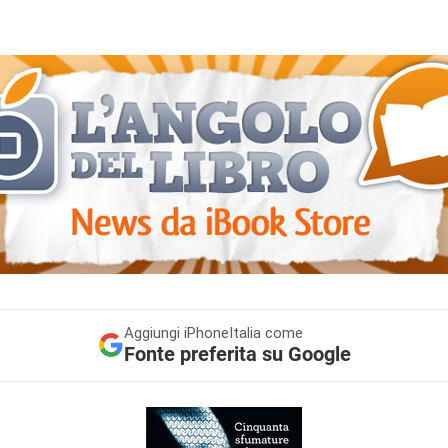
Aggiungi
iPhoneItalia come
Fonte preferita su Google