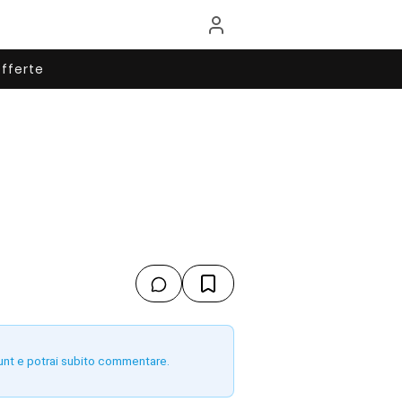
fferte
unt e potrai subito commentare.