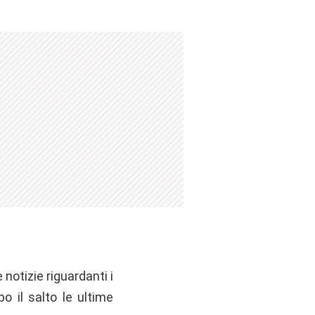
notizie riguardanti i
po il salto le ultime