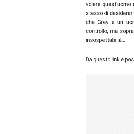
volere quest’uomo a
stesso di desiderarl
che Grey è un uom
controllo, ma sopra
insospettabilià…
Da questo link è pos