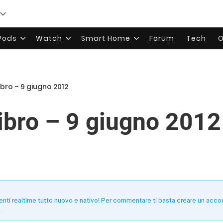
rPods
Watch
Smart Home
Forum
Tech
O
ibro – 9 giugno 2012
libro – 9 giugno 2012
enti realtime tutto nuovo e nativo! Per commentare ti basta creare un acco
!