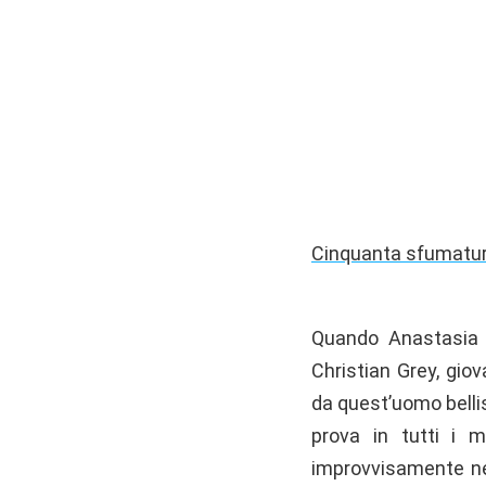
Cinquanta sfumature 
Quando Anastasia 
Christian Grey, giov
da quest’uomo bellis
prova in tutti i 
improvvisamente nel