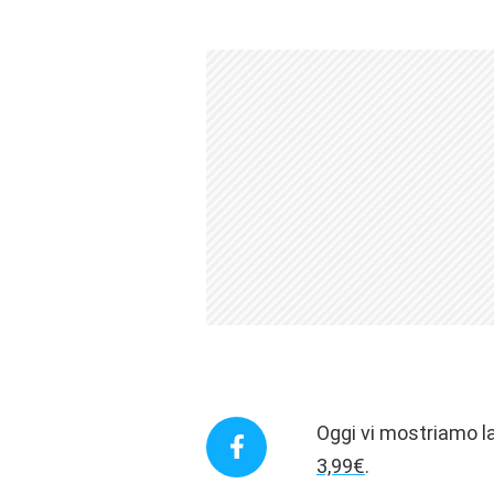
Oggi vi mostriamo la
3,99€
.