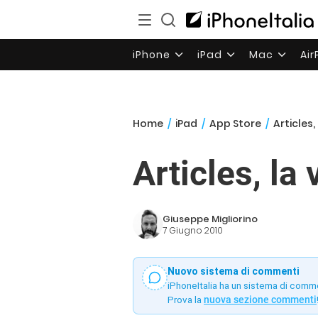
iPhone
iPad
Mac
Ai
Home
/
iPad
/
App Store
/
Articles,
Articles, la
Giuseppe Migliorino
7 Giugno 2010
Nuovo sistema di commenti
iPhoneItalia ha un sistema di comm
Prova la
nuova sezione commenti