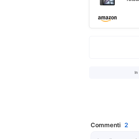
In
Commenti
2