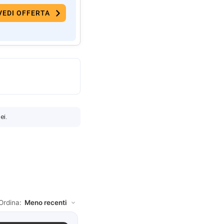
VEDI OFFERTA
ei.
Ordina: