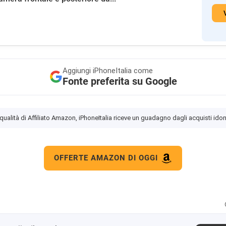
Aggiungi
iPhoneItalia come
Fonte preferita su Google
 qualità di Affiliato Amazon, iPhoneItalia riceve un guadagno dagli acquisti idon
OFFERTE AMAZON DI OGGI