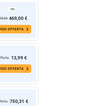
−8%
469,00 €
09,00
VEDI OFFERTA
13,99 €
fferta:
VEDI OFFERTA
750,31 €
ferta: