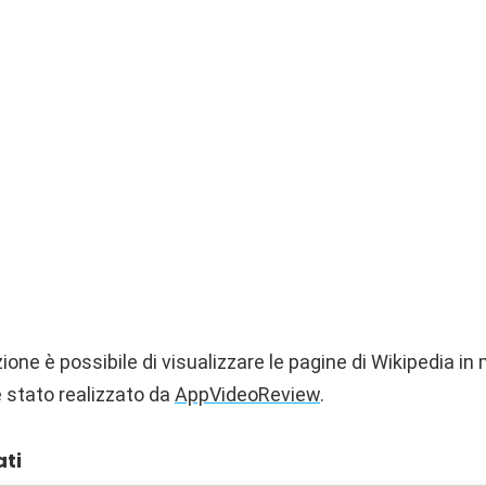
one è possibile di visualizzare le pagine di Wikipedia i
è stato realizzato da
AppVideoReview
.
ati