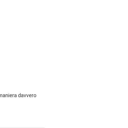
n maniera davvero