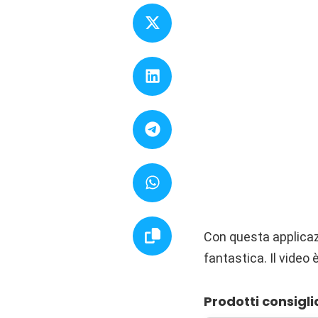
Con questa applicazi
fantastica. Il video 
Prodotti consigli