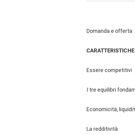
Domanda e offerta
CARATTERISTICHE
Essere competitivi
I tre equilibri fonda
Economicità, liquidi
La redditività