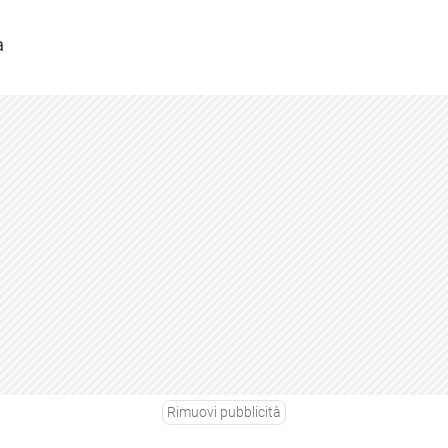
a
Rimuovi pubblicità