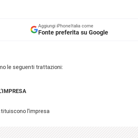
Aggiungi
iPhoneItalia come
Fonte preferita su Google
mo le seguenti trattazioni:
L’IMPRESA
tituiscono l’impresa