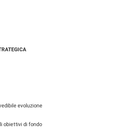
STRATEGICA
evedibile evoluzione
 obiettivi di fondo