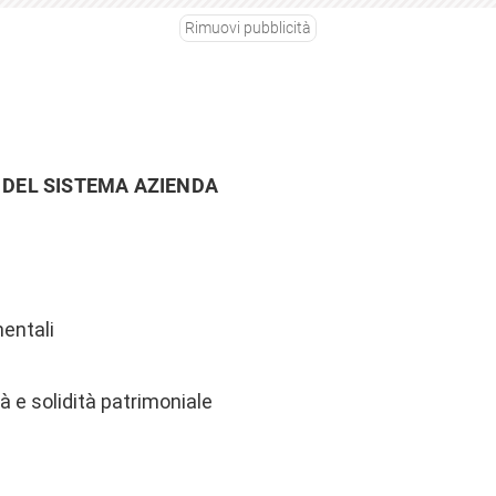
Rimuovi pubblicità
 DEL SISTEMA AZIENDA
mentali
tà e solidità patrimoniale