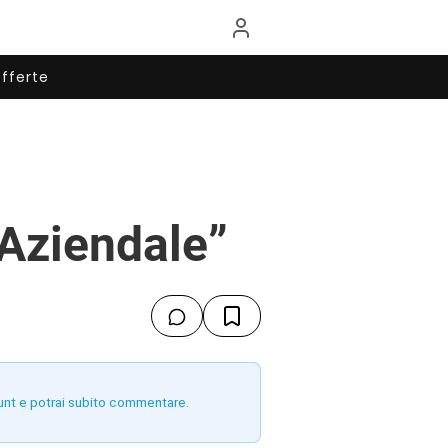
fferte
 Aziendale”
unt e potrai subito commentare.