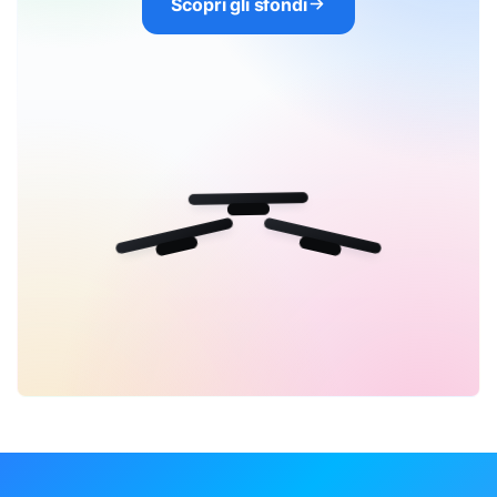
Scopri gli sfondi