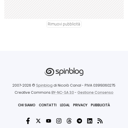
Rimuovi pubblicità
2007-2026 ©
Spinblog
di Nicolò Canal
- P.IVA 03919360275
Creative Commons
BY-NC-SA 3.0
-
Gestione Consenso
CHI SIAMO
CONTATTI
LEGAL
PRIVACY
PUBBLICITÀ