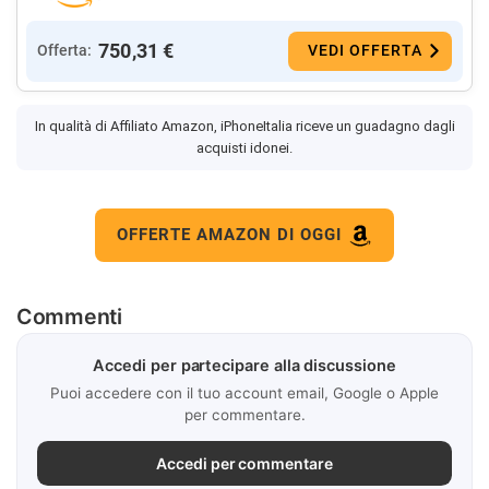
750,31 €
Offerta:
VEDI OFFERTA
In qualità di Affiliato Amazon, iPhoneItalia riceve un guadagno dagli
acquisti idonei.
OFFERTE AMAZON DI OGGI
Commenti
Accedi per partecipare alla discussione
Puoi accedere con il tuo account email, Google o Apple
per commentare.
Accedi per commentare