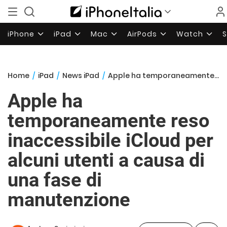
iPhone
iPad
Mac
AirPods
Watch
Home
/
iPad
/
News iPad
/
Apple ha temporaneamente reso inaccessibile iCloud per alcuni utenti a causa di una fase di manutenzione
Apple ha
temporaneamente reso
inaccessibile iCloud per
alcuni utenti a causa di
una fase di
manutenzione