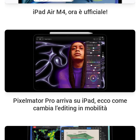
iPad Air M4, ora è ufficiale!
Pixelmator Pro arriva su iPad, ecco come
cambia l’editing in mobilità