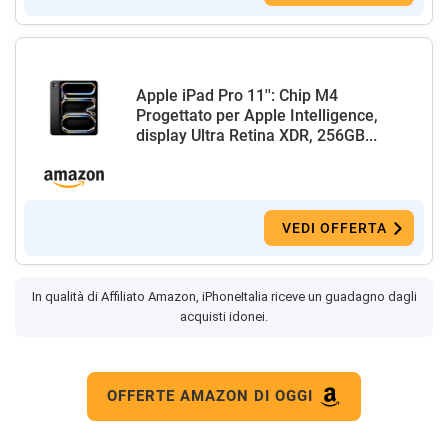
Apple iPad Pro 11'': Chip M4
Progettato per Apple Intelligence,
display Ultra Retina XDR, 256GB...
VEDI OFFERTA
In qualità di Affiliato Amazon, iPhoneItalia riceve un guadagno dagli
acquisti idonei.
OFFERTE AMAZON DI OGGI