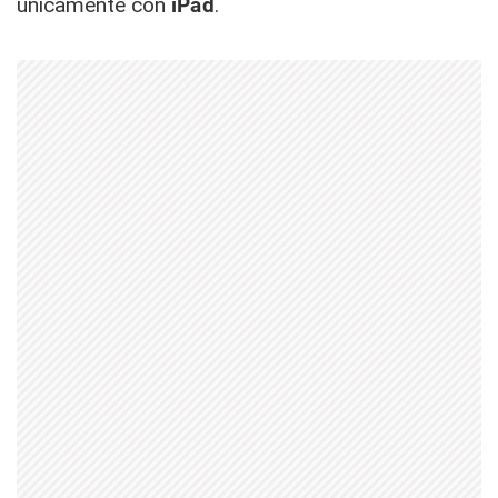
unicamente con
iPad
.