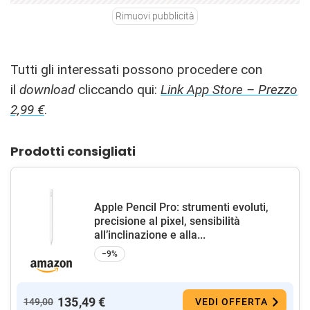
Rimuovi pubblicità
Tutti gli interessati possono procedere con
il
download
cliccando qui:
Link App Store – Prezzo
2,99 €
.
Prodotti consigliati
Apple Pencil Pro: strumenti evoluti,
precisione al pixel, sensibilità
all’inclinazione e alla...
−9%
135,49 €
149,00
VEDI OFFERTA