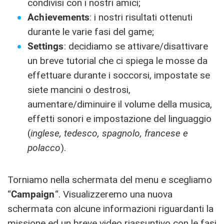
condivisi con i nostri amici;
Achievements
: i nostri risultati ottenuti
durante le varie fasi del game;
Settings
: decidiamo se attivare/disattivare
un breve tutorial che ci spiega le mosse da
effettuare durante i soccorsi, impostate se
siete mancini o destrosi,
aumentare/diminuire il volume della musica,
effetti sonori e impostazione del linguaggio
(
inglese, tedesco, spagnolo, francese e
polacco
).
Torniamo nella schermata del menu e scegliamo
“
Campaign
“. Visualizzeremo una nuova
schermata con alcune informazioni riguardanti la
missione ed un breve video riassuntivo con le fasi