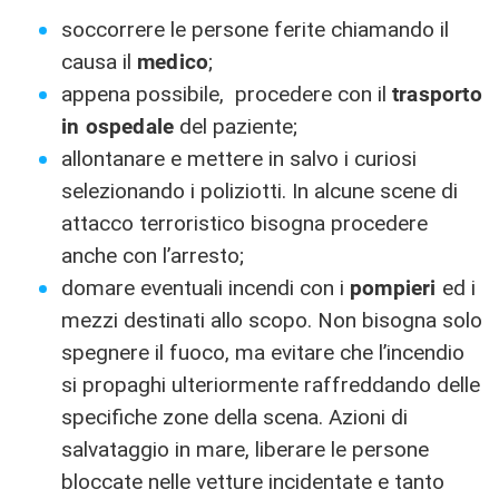
soccorrere le persone ferite chiamando il
causa il
medico
;
appena possibile, procedere con il
trasporto
in ospedale
del paziente;
allontanare e mettere in salvo i curiosi
selezionando i poliziotti. In alcune scene di
attacco terroristico bisogna procedere
anche con l’arresto;
domare eventuali incendi con i
pompieri
ed i
mezzi destinati allo scopo. Non bisogna solo
spegnere il fuoco, ma evitare che l’incendio
si propaghi ulteriormente raffreddando delle
specifiche zone della scena. Azioni di
salvataggio in mare, liberare le persone
bloccate nelle vetture incidentate e tanto