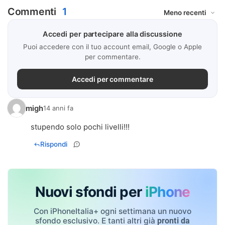
Commenti
1
Accedi per partecipare alla discussione
Puoi accedere con il tuo account email, Google o Apple
per commentare.
Accedi per commentare
migh
14 anni fa
stupendo solo pochi livelli!!!
Rispondi
Nuovi sfondi per
iPhone
Con iPhoneItalia+ ogni settimana un nuovo
sfondo esclusivo. E tanti altri già
pronti da