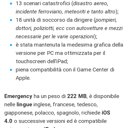
13 scenari catastrofici (
disastro aereo,
incidente ferroviario, meteoriti e tanto altro
);
18 unità di soccorso da dirigere (
pompieri,
dottori, poliziotti, ecc con autovetture e mezzi
necessarie per le varie operazioni
);
è stata mantenuta la medesima grafica della
versione per PC ma ottimizzata per il
touchscreen dell’iPad;
piena compatibilità con il Game Center di
Apple.
Emergency
ha un peso di
222 MB
, è disponibile
nelle
lingue
inglese, francese, tedesco,
giapponese, polacco, spagnolo, richiede
iOS
4.0
o successive versioni ed è compatibile