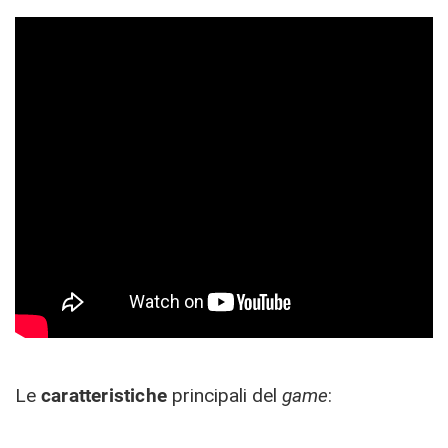
Le
caratteristiche
principali del
game
: