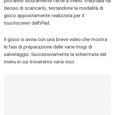
potranno sicuramente farne a meno. iPadItalia ha
deciso di scaricarlo, testandone la modalità di
gioco appositamente realizzata per il
touchscreen
dell’iPad.
Il gioco si avvia con una breve video che mostra
le fasi di preparazione delle varie
troup
di
salvataggio. Successivamente la schermata del
menu in cui troveremo varie voci: