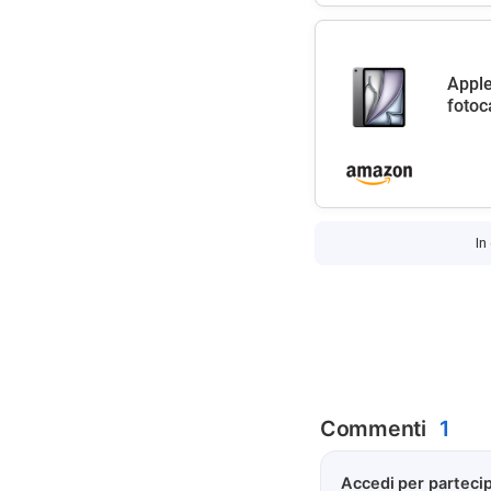
Apple
fotoc
In
Commenti
1
Accedi per partecip