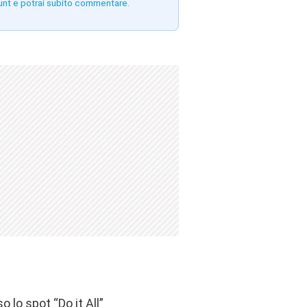
unt e potrai subito commentare.
 lo spot “Do it All”