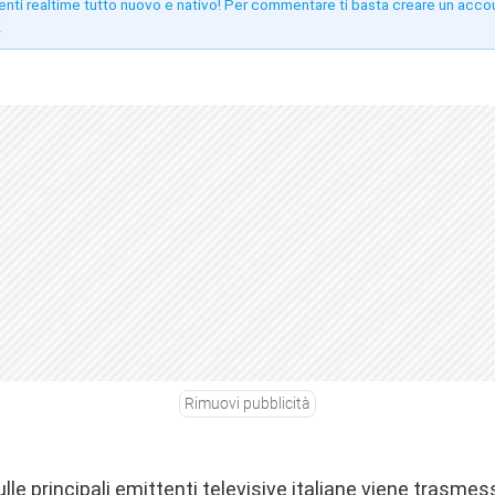
enti realtime tutto nuovo e nativo! Per commentare ti basta creare un acco
!
Rimuovi pubblicità
le principali emittenti televisive italiane viene trasmesso