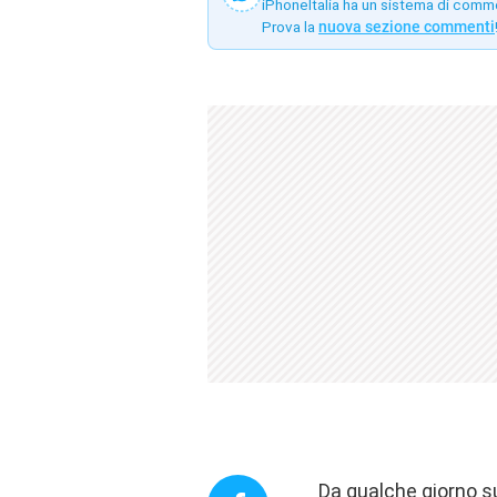
iPhoneItalia ha un sistema di comm
Prova la
nuova sezione commenti
Da qualche giorno sul