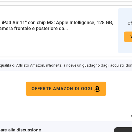
 iPad Air 11'' con chip M3: Apple Intelligence, 128 GB,
Of
amera frontale e posteriore da...
 qualità di Affiliato Amazon, iPhoneItalia riceve un guadagno dagli acquisti idon
OFFERTE AMAZON DI OGGI
are alla discussione