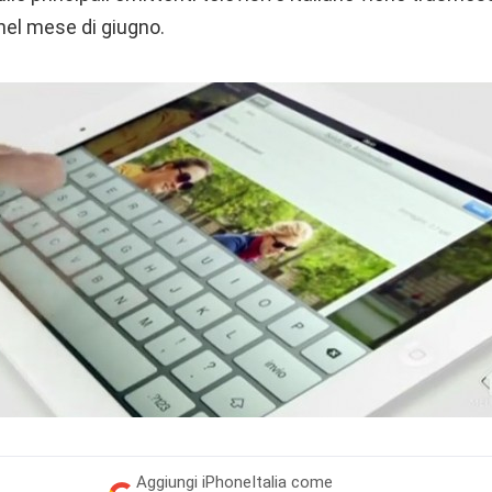
nel mese di giugno.
Aggiungi
iPhoneItalia come