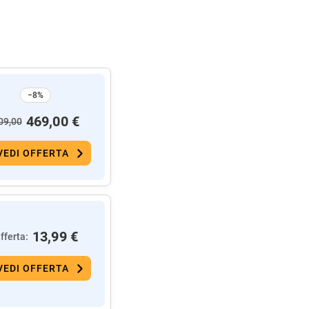
−8%
469,00 €
09,00
VEDI OFFERTA
13,99 €
fferta:
VEDI OFFERTA