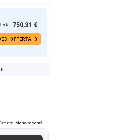
750,31 €
ferta:
VEDI OFFERTA
ei.
Ordina: