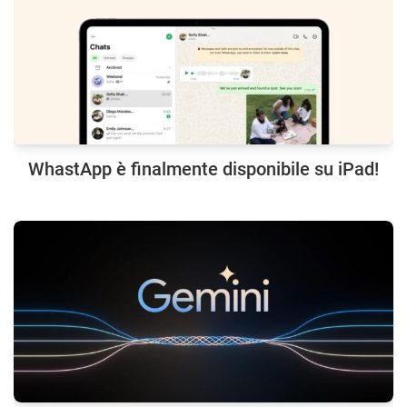
WhastApp è finalmente disponibile su iPad!