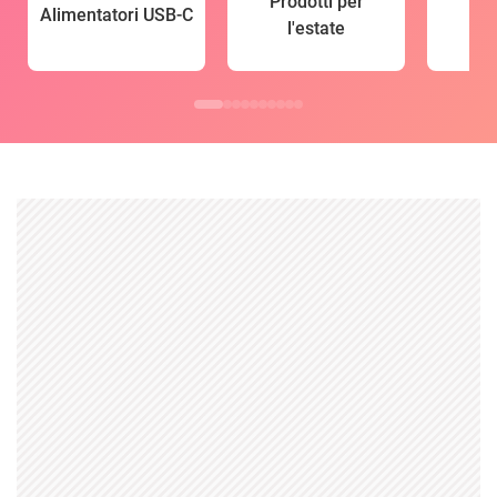
Prodotti per
Alimentatori USB-C
l'estate