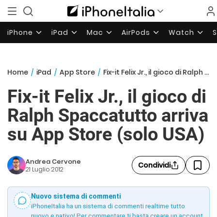
iPhone
iPad
Mac
AirPods
Watch
Home
/
iPad
/
App Store
/
Fix-it Felix Jr., il gioco di Ralph Spaccatutto arriva su App Store (solo USA)
Fix-it Felix Jr., il gioco di
Ralph Spaccatutto arriva
su App Store (solo USA)
Andrea Cervone
Condividi
21 Luglio 2012
Nuovo sistema di commenti
iPhoneItalia ha un sistema di commenti realtime tutto
nuovo e nativo! Per commentare ti basta creare un account