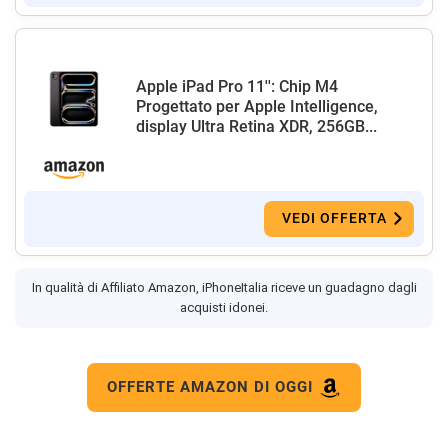
Apple iPad Pro 11'': Chip M4
Progettato per Apple Intelligence,
display Ultra Retina XDR, 256GB...
VEDI OFFERTA
In qualità di Affiliato Amazon, iPhoneItalia riceve un guadagno dagli
acquisti idonei.
OFFERTE AMAZON DI OGGI