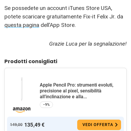
Se possedete un account iTunes Store USA,
potete scaricare gratuitamente Fix-it Felix Jr. da
questa pagina
dell’App Store.
Grazie Luca per la segnalazione!
Prodotti consigliati
Apple Pencil Pro: strumenti evoluti,
precisione al pixel, sensibilità
all’inclinazione e alla...
−9%
135,49 €
149,00
VEDI OFFERTA