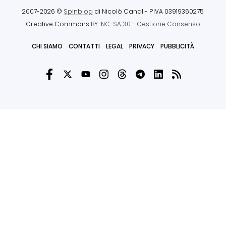
2007-2026 ©
Spinblog
di Nicolò Canal
- P.IVA 03919360275
Creative Commons
BY-NC-SA 3.0
-
Gestione Consenso
CHI SIAMO
CONTATTI
LEGAL
PRIVACY
PUBBLICITÀ