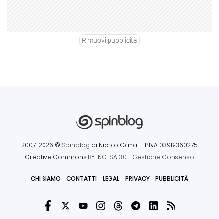
Rimuovi pubblicità
2007-2026 ©
Spinblog
di Nicolò Canal
- P.IVA 03919360275
Creative Commons
BY-NC-SA 3.0
-
Gestione Consenso
CHI SIAMO
CONTATTI
LEGAL
PRIVACY
PUBBLICITÀ