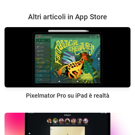
Altri articoli in App Store
Pixelmator Pro su iPad è realtà