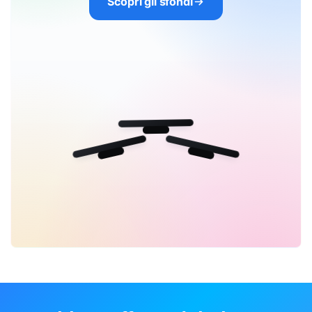
Scopri gli sfondi