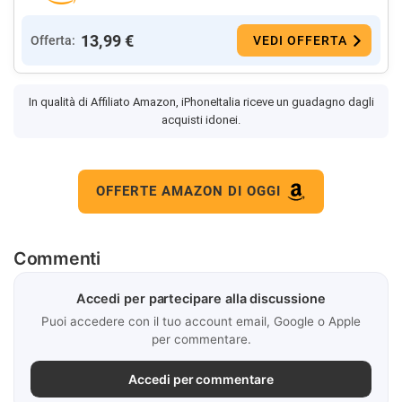
13,99 €
Offerta:
VEDI OFFERTA
In qualità di Affiliato Amazon, iPhoneItalia riceve un guadagno dagli
acquisti idonei.
OFFERTE AMAZON DI OGGI
Commenti
Accedi per partecipare alla discussione
Puoi accedere con il tuo account email, Google o Apple
per commentare.
Accedi per commentare