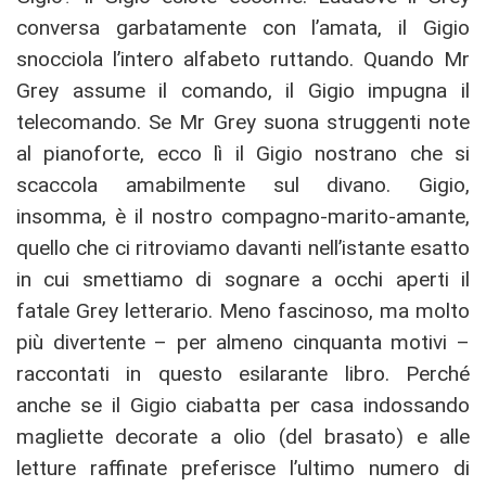
conversa garbatamente con l’amata, il Gigio
snocciola l’intero alfabeto ruttando. Quando Mr
Grey assume il comando, il Gigio impugna il
telecomando. Se Mr Grey suona struggenti note
al pianoforte, ecco lì il Gigio nostrano che si
scaccola amabilmente sul divano. Gigio,
insomma, è il nostro compagno-marito-amante,
quello che ci ritroviamo davanti nell’istante esatto
in cui smettiamo di sognare a occhi aperti il
fatale Grey letterario. Meno fascinoso, ma molto
più divertente – per almeno cinquanta motivi –
raccontati in questo esilarante libro. Perché
anche se il Gigio ciabatta per casa indossando
magliette decorate a olio (del brasato) e alle
letture raffinate preferisce l’ultimo numero di