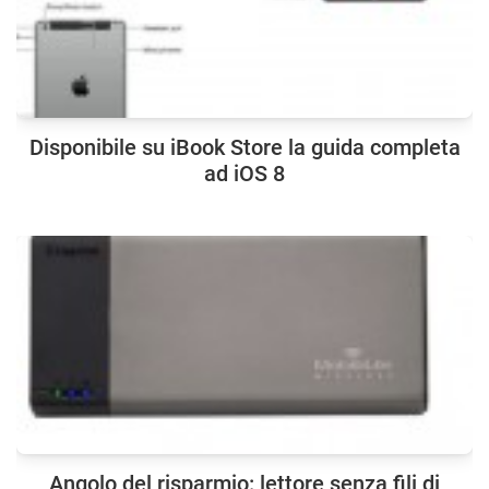
Disponibile su iBook Store la guida completa
ad iOS 8
Angolo del risparmio: lettore senza fili di