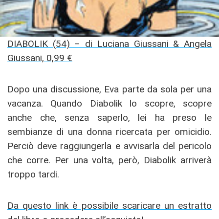
DIABOLIK (54) – di Luciana Giussani & Angela
Giussani, 0,99 €
Dopo una discussione, Eva parte da sola per una
vacanza. Quando Diabolik lo scopre, scopre
anche che, senza saperlo, lei ha preso le
sembianze di una donna ricercata per omicidio.
Perciò deve raggiungerla e avvisarla del pericolo
che corre. Per una volta, però, Diabolik arriverà
troppo tardi.
Da questo link è possibile scaricare un estratto