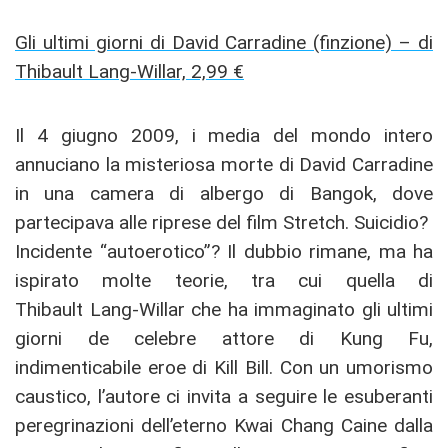
Gli ultimi giorni di David Carradine (finzione) – di
Thibault Lang-Willar, 2,99 €
Il 4 giugno 2009, i media del mondo intero
annuciano la misteriosa morte di David Carradine
in una camera di albergo di Bangok, dove
partecipava alle riprese del film Stretch. Suicidio?
Incidente “autoerotico”? Il dubbio rimane, ma ha
ispirato molte teorie, tra cui quella di
Thibault Lang-Willar che ha immaginato gli ultimi
giorni de celebre attore di Kung Fu,
indimenticabile eroe di Kill Bill. Con un umorismo
caustico, l’autore ci invita a seguire le esuberanti
peregrinazioni dell’eterno Kwai Chang Caine dalla