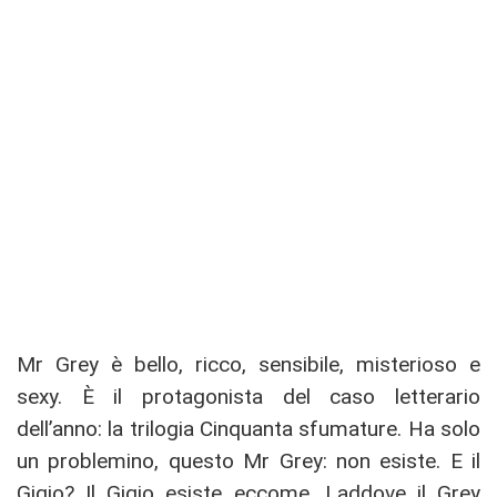
Mr Grey è bello, ricco, sensibile, misterioso e
sexy. È il protagonista del caso letterario
dell’anno: la trilogia Cinquanta sfumature. Ha solo
un problemino, questo Mr Grey: non esiste. E il
Gigio? Il Gigio esiste eccome. Laddove il Grey