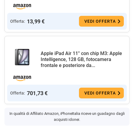
13,99 €
Offerta:
VEDI OFFERTA
Apple iPad Air 11'' con chip M3: Apple
Intelligence, 128 GB, fotocamera
frontale e posteriore da...
701,73 €
Offerta:
VEDI OFFERTA
In qualità di Affiliato Amazon, iPhoneItalia riceve un guadagno dagli
acquisti idonei.