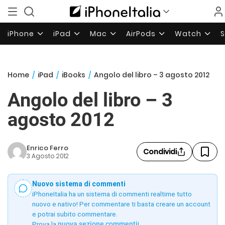
iPhone
iPad
Mac
AirPods
Watch
Home
/
iPad
/
iBooks
/
Angolo del libro – 3 agosto 2012
Angolo del libro – 3
agosto 2012
Enrico Ferro
Condividi
3 Agosto 2012
Nuovo sistema di commenti
iPhoneItalia ha un sistema di commenti realtime tutto
nuovo e nativo! Per commentare ti basta creare un account
e potrai subito commentare.
Prova la
nuova sezione commenti
!