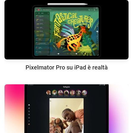
Pixelmator Pro su iPad è realtà