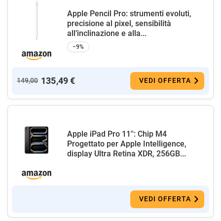
Apple Pencil Pro: strumenti evoluti,
precisione al pixel, sensibilità
all’inclinazione e alla...
−9%
135,49 €
149,00
VEDI OFFERTA
Apple iPad Pro 11'': Chip M4
Progettato per Apple Intelligence,
display Ultra Retina XDR, 256GB...
VEDI OFFERTA