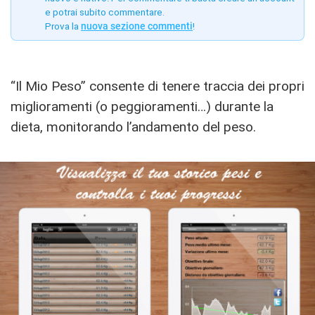
e potrai subito commentare.
Prova la
nuova sezione commenti
!
“Il Mio Peso” consente di tenere traccia dei propri
miglioramenti (o peggioramenti…) durante la
dieta, monitorando l’andamento del peso.