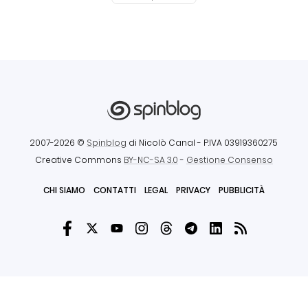
2007-2026 ©
Spinblog
di Nicolò Canal
- P.IVA 03919360275
Creative Commons
BY-NC-SA 3.0
-
Gestione Consenso
CHI SIAMO
CONTATTI
LEGAL
PRIVACY
PUBBLICITÀ