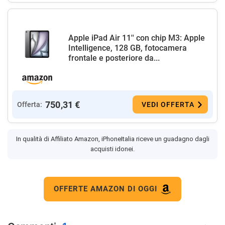
Apple iPad Air 11'' con chip M3: Apple
Intelligence, 128 GB, fotocamera
frontale e posteriore da...
750,31 €
Offerta:
VEDI OFFERTA
In qualità di Affiliato Amazon, iPhoneItalia riceve un guadagno dagli
acquisti idonei.
OFFERTE AMAZON DI OGGI