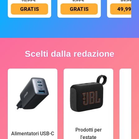
10,99 €
9,99 €
89,99 €
GRATIS
GRATIS
49,99 €
Scelti dalla redazione
Prodotti per
Alimentatori USB-C
l'estate