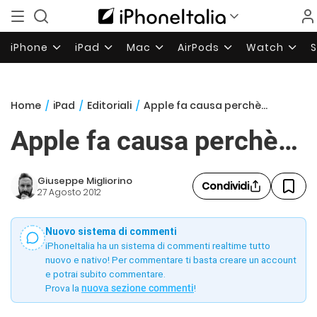
iPhone
iPad
Mac
AirPods
Watch
Home
/
iPad
/
Editoriali
/
Apple fa causa perchè…
Apple fa causa perchè…
Giuseppe Migliorino
Condividi
27 Agosto 2012
Nuovo sistema di commenti
iPhoneItalia ha un sistema di commenti realtime tutto
nuovo e nativo! Per commentare ti basta creare un account
e potrai subito commentare.
Prova la
nuova sezione commenti
!