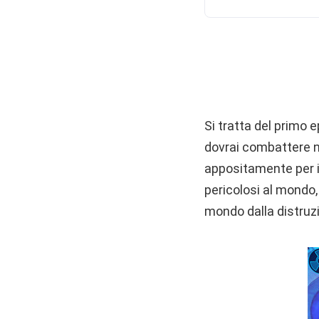
Si tratta del primo 
dovrai combattere ne
appositamente per i 
pericolosi al mondo,
mondo dalla distruz