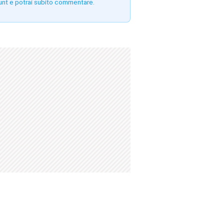
unt e potrai subito commentare.