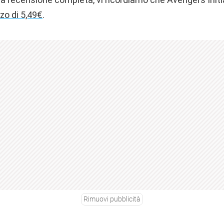
zzo di 5,49€
.
Rimuovi pubblicità