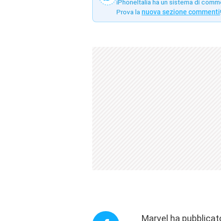
iPhoneItalia ha un sistema di comm
Prova la
nuova sezione commenti
Marvel ha pubblicato