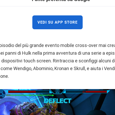
VEDI SU APP STORE
episodio del più grande evento mobile cross-over mai cr
i panni di Hulk nella prima avventura di una serie a epi
dispositivi touch screen. Rintraccia e sconfiggi alcuni de
 come Wendigo, Abominio, Kronan e Skrull, e aiuta i Vendic
ione.