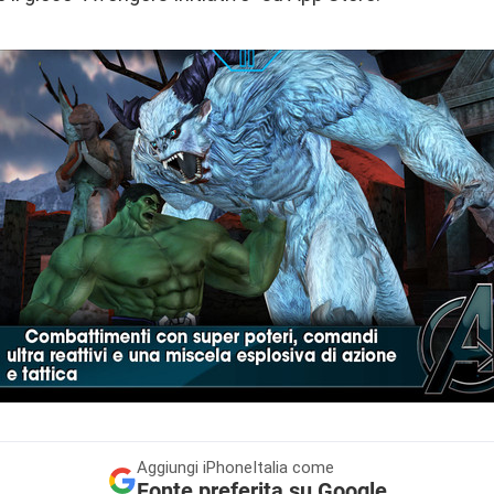
Aggiungi
iPhoneItalia come
Fonte preferita su Google