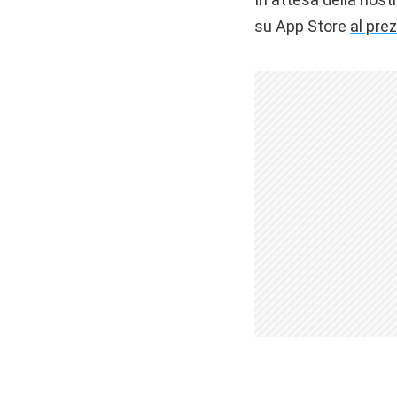
su App Store
al pre