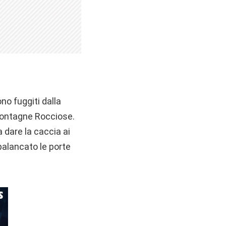
no fuggiti dalla
 Montagne Rocciose.
a dare la caccia ai
palancato le porte