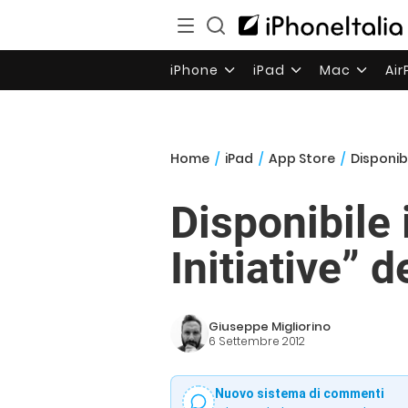
iPhone
iPad
Mac
Ai
Home
/
iPad
/
App Store
/
Disponibi
Disponibile 
Initiative” 
Giuseppe Migliorino
6 Settembre 2012
Nuovo sistema di commenti