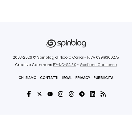
2007-2026 ©
Spinblog
di Nicolò Canal
- P.IVA 03919360275
Creative Commons
BY-NC-SA 3.0
-
Gestione Consenso
CHI SIAMO
CONTATTI
LEGAL
PRIVACY
PUBBLICITÀ