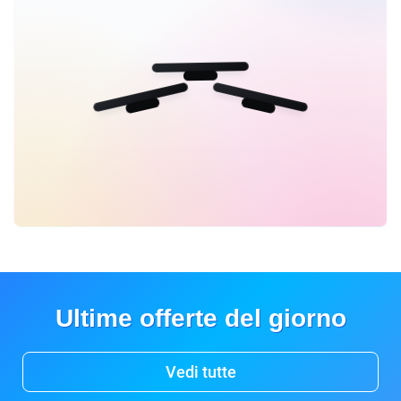
Ultime offerte del giorno
Vedi tutte