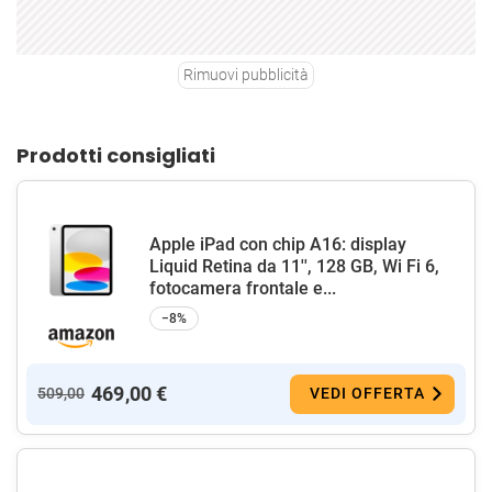
Rimuovi pubblicità
Prodotti consigliati
Apple iPad con chip A16: display
Liquid Retina da 11'', 128 GB, Wi Fi 6,
fotocamera frontale e...
−8%
469,00 €
509,00
VEDI OFFERTA