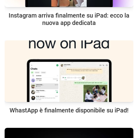
Instagram arriva finalmente su iPad: ecco la
nuova app dedicata
WhastApp è finalmente disponibile su iPad!