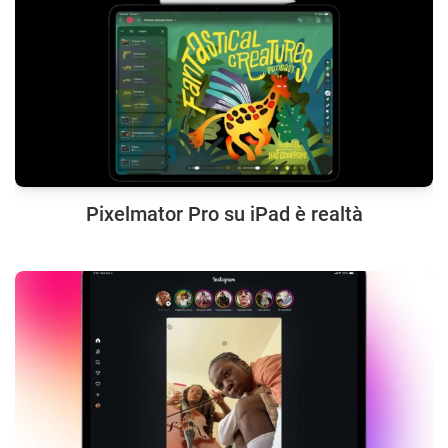
Pixelmator Pro su iPad è realtà