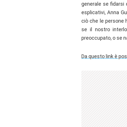
generale se fidarsi 
esplicativi, Anna G
ciò che le persone 
se il nostro inter
preoccupato, o se n
Da questo link è pos