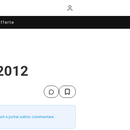
fferte
 2012
unt e potrai subito commentare.