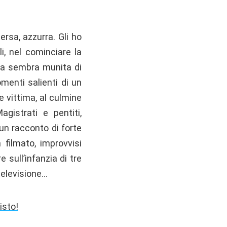
ersa, azzurra. Gli ho
li, nel cominciare la
ora sembra munita di
menti salienti di un
e vittima, al culmine
agistrati e pentiti,
 un racconto di forte
filmato, improvvisi
 sull’infanzia di tre
 televisione…
isto!