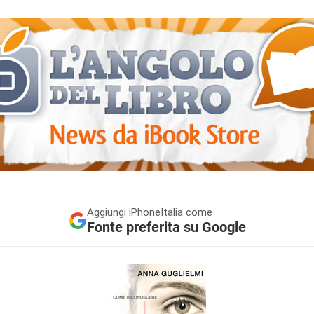
Aggiungi
iPhoneItalia come
Fonte preferita su Google