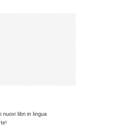
nuovi libri in lingua
ite!