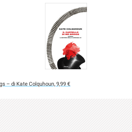
iggs – di Kate Colquhoun, 9,99 €