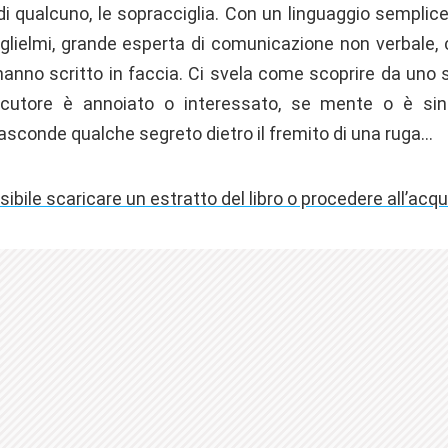
di qualcuno, le sopracciglia. Con un linguaggio semplic
uglielmi, grande esperta di comunicazione non verbale, 
hanno scritto in faccia. Ci svela come scoprire da uno 
locutore è annoiato o interessato, se mente o è sin
asconde qualche segreto dietro il fremito di una ruga…
sibile scaricare un estratto del libro o procedere all’acqu