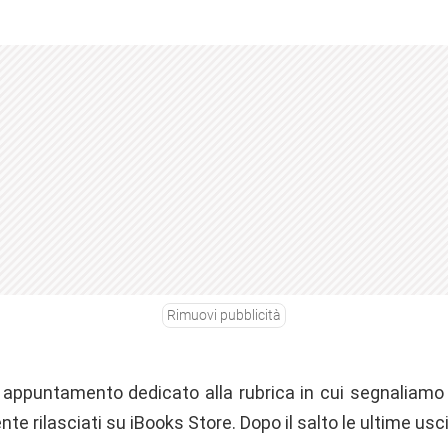
Rimuovi pubblicità
appuntamento dedicato alla rubrica in cui segnaliamo i 
te rilasciati su iBooks Store. Dopo il salto le ultime usc