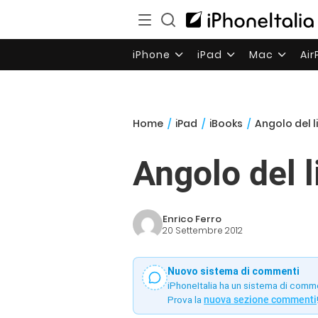
iPhone
iPad
Mac
Ai
Home
/
iPad
/
iBooks
/
Angolo del l
Angolo del 
Enrico Ferro
20 Settembre 2012
Nuovo sistema di commenti
iPhoneItalia ha un sistema di comm
Prova la
nuova sezione commenti