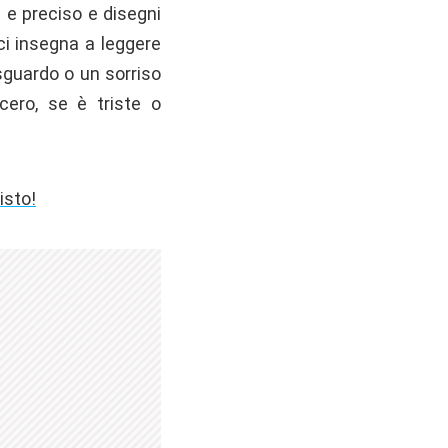
e e preciso e disegni
ci insegna a leggere
sguardo o un sorriso
cero, se è triste o
isto!