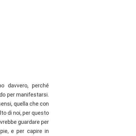
mo davvero, perché
do per manifestarsi.
 sensi, quella che con
olto di noi, per questo
ovrebbe guardare per
ie, e per capire in