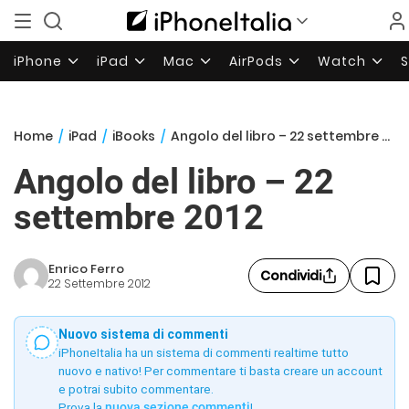
iPhone
iPad
Mac
AirPods
Watch
Home
/
iPad
/
iBooks
/
Angolo del libro – 22 settembre 2012
Angolo del libro – 22
settembre 2012
Enrico Ferro
Condividi
22 Settembre 2012
Nuovo sistema di commenti
iPhoneItalia ha un sistema di commenti realtime tutto
nuovo e nativo! Per commentare ti basta creare un account
e potrai subito commentare.
Prova la
nuova sezione commenti
!