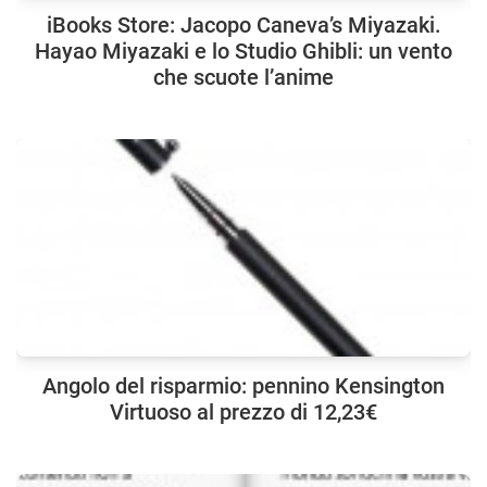
iBooks Store: Jacopo Caneva’s Miyazaki.
Hayao Miyazaki e lo Studio Ghibli: un vento
che scuote l’anime
Angolo del risparmio: pennino Kensington
Virtuoso al prezzo di 12,23€