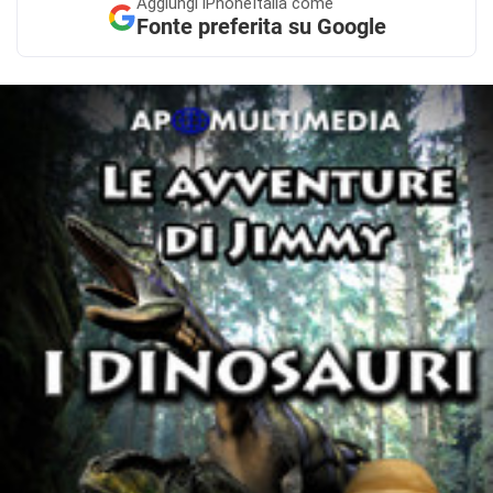
Aggiungi
iPhoneItalia come
Fonte preferita su Google