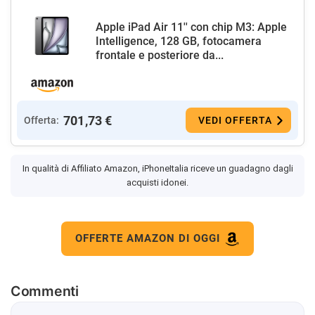
Apple iPad Air 11'' con chip M3: Apple
Intelligence, 128 GB, fotocamera
frontale e posteriore da...
701,73 €
Offerta:
VEDI OFFERTA
In qualità di Affiliato Amazon, iPhoneItalia riceve un guadagno dagli
acquisti idonei.
OFFERTE AMAZON DI OGGI
Commenti