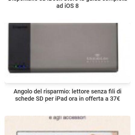
ad iOS 8
Angolo del risparmio: lettore senza fili di
schede SD per iPad ora in offerta a 37€