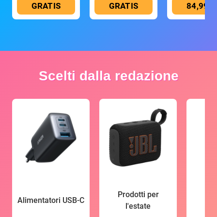
GRATIS
GRATIS
84,99 €
Scelti dalla redazione
Prodotti per
Alimentatori USB-C
l'estate