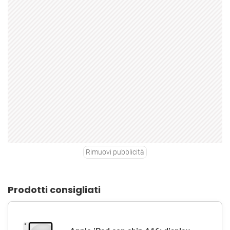
Rimuovi pubblicità
Prodotti consigliati