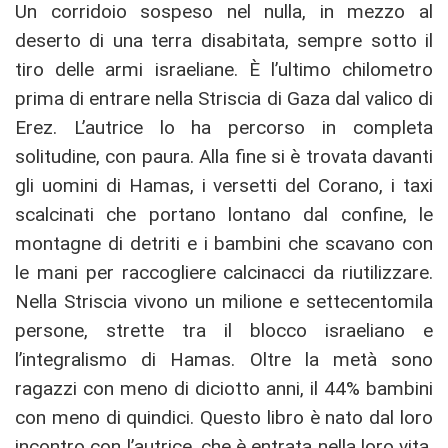
Un corridoio sospeso nel nulla, in mezzo al
deserto di una terra disabitata, sempre sotto il
tiro delle armi israeliane. È l’ultimo chilometro
prima di entrare nella Striscia di Gaza dal valico di
Erez. L’autrice lo ha percorso in completa
solitudine, con paura. Alla fine si è trovata davanti
gli uomini di Hamas, i versetti del Corano, i taxi
scalcinati che portano lontano dal confine, le
montagne di detriti e i bambini che scavano con
le mani per raccogliere calcinacci da riutilizzare.
Nella Striscia vivono un milione e settecentomila
persone, strette tra il blocco israeliano e
l’integralismo di Hamas. Oltre la metà sono
ragazzi con meno di diciotto anni, il 44% bambini
con meno di quindici. Questo libro è nato dal loro
incontro con l’autrice, che è entrata nella loro vita,