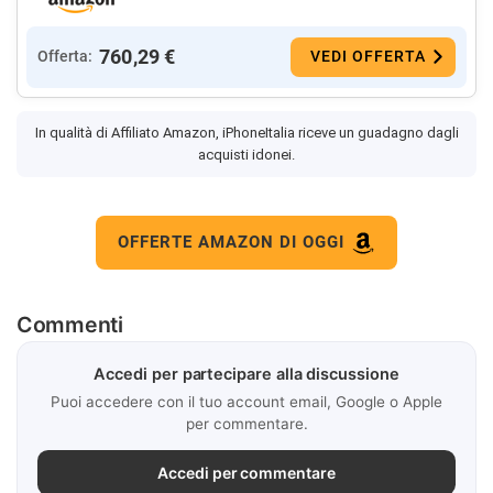
760,29 €
Offerta:
VEDI OFFERTA
In qualità di Affiliato Amazon, iPhoneItalia riceve un guadagno dagli
acquisti idonei.
OFFERTE AMAZON DI OGGI
Commenti
Accedi per partecipare alla discussione
Puoi accedere con il tuo account email, Google o Apple
per commentare.
Accedi per commentare