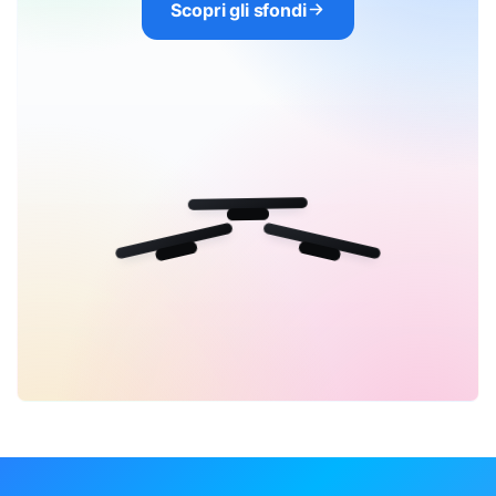
Scopri gli sfondi