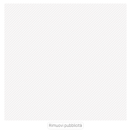
Rimuovi pubblicità