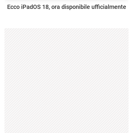
Ecco iPadOS 18, ora disponibile ufficialmente