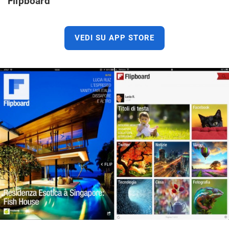
Flipboard
VEDI SU APP STORE