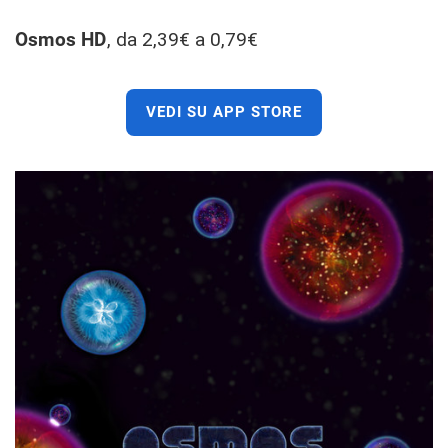
Osmos HD
, da 2,39€ a 0,79€
VEDI SU APP STORE