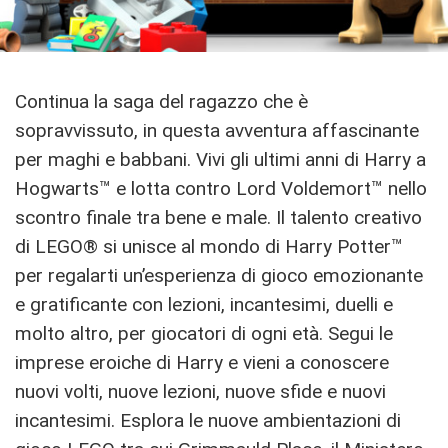
Continua la saga del ragazzo che è
sopravvissuto, in questa avventura affascinante
per maghi e babbani. Vivi gli ultimi anni di Harry a
Hogwarts™ e lotta contro Lord Voldemort™ nello
scontro finale tra bene e male. Il talento creativo
di LEGO® si unisce al mondo di Harry Potter™
per regalarti un’esperienza di gioco emozionante
e gratificante con lezioni, incantesimi, duelli e
molto altro, per giocatori di ogni età. Segui le
imprese eroiche di Harry e vieni a conoscere
nuovi volti, nuove lezioni, nuove sfide e nuovi
incantesimi. Esplora le nuove ambientazioni di