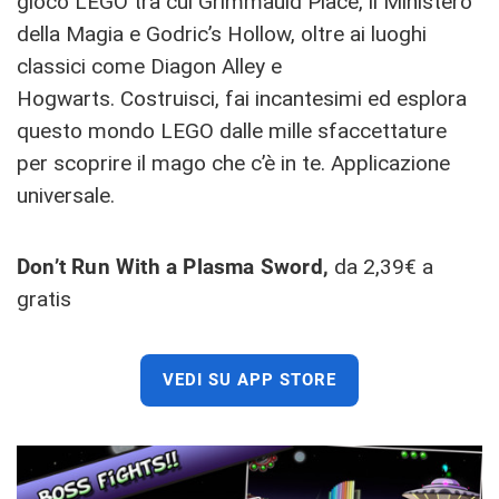
gioco LEGO tra cui Grimmauld Place, il Ministero
della Magia e Godric’s Hollow, oltre ai luoghi
classici come Diagon Alley e
Hogwarts. Costruisci, fai incantesimi ed esplora
questo mondo LEGO dalle mille sfaccettature
per scoprire il mago che c’è in te. Applicazione
universale.
Don’t Run With a Plasma Sword,
da 2,39€ a
gratis
VEDI SU APP STORE