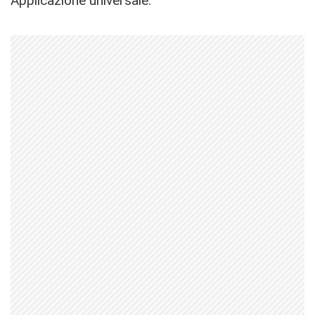
Applicazione universale.