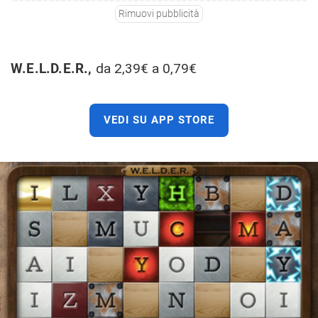
Rimuovi pubblicità
W.E.L.D.E.R.,
da 2,39€ a 0,79€
VEDI SU APP STORE