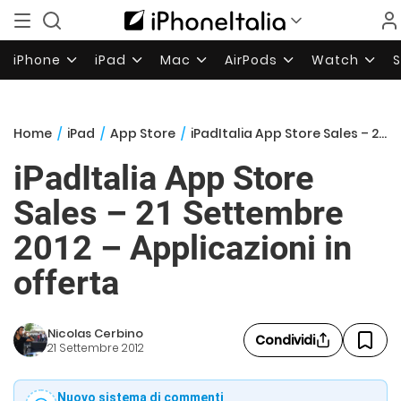
iPhone
iPad
Mac
AirPods
Watch
Home
/
iPad
/
App Store
/
iPadItalia App Store Sales – 21 Settembre 2012 – Applicazioni in offerta
iPadItalia App Store
Sales – 21 Settembre
2012 – Applicazioni in
offerta
Nicolas Cerbino
Condividi
21 Settembre 2012
Nuovo sistema di commenti