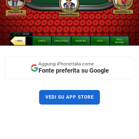
Aggiungi
iPhoneItalia come
Fonte preferita su Google
VEDI SU APP STORE