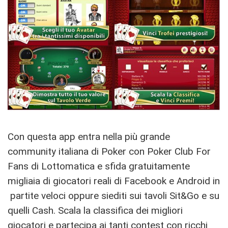
Con questa app entra nella più grande
community italiana di Poker con Poker Club For
Fans di Lottomatica e sfida gratuitamente
migliaia di giocatori reali di Facebook e Android in
partite veloci oppure siediti sui tavoli Sit&Go e su
quelli Cash. Scala la classifica dei migliori
giocatori e partecipa ai tanti contest con ricchi