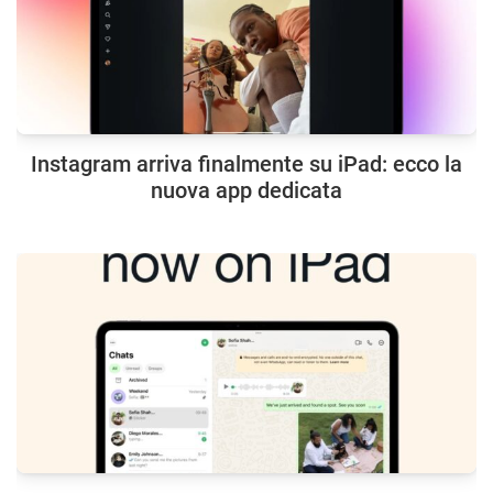
Instagram arriva finalmente su iPad: ecco la
nuova app dedicata