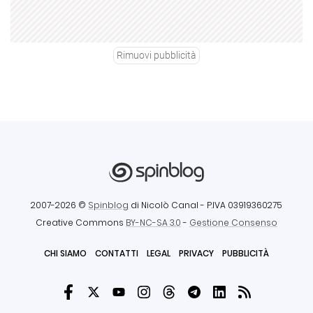
Rimuovi pubblicità
2007-2026 ©
Spinblog
di Nicolò Canal
- P.IVA 03919360275
Creative Commons
BY-NC-SA 3.0
-
Gestione Consenso
CHI SIAMO
CONTATTI
LEGAL
PRIVACY
PUBBLICITÀ