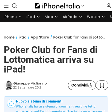
iPhone
iPad
Mac
AirPods
Watch
Home
/
iPad
/
App Store
/
Poker Club for Fans di Lottomatica arriva su iPad!
Poker Club for Fans di
Lottomatica arriva su
iPad!
Giuseppe Migliorino
Condividi
22 Settembre 2012
Nuovo sistema di commenti
iPhoneItalia ha un sistema di commenti realtime tutto
nuovo e nativo! Per commentare ti basta creare un account