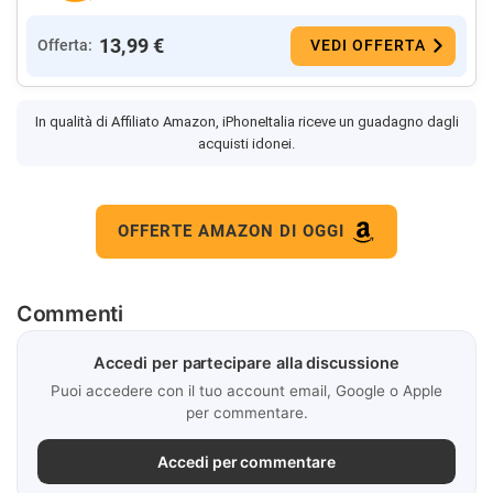
13,99 €
Offerta:
VEDI OFFERTA
In qualità di Affiliato Amazon, iPhoneItalia riceve un guadagno dagli
acquisti idonei.
OFFERTE AMAZON DI OGGI
Commenti
Accedi per partecipare alla discussione
Puoi accedere con il tuo account email, Google o Apple
per commentare.
Accedi per commentare