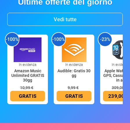
Ultime offerte del giorno
Vedi tutte
-100%
-100%
-23%
In evidenza
In evidenza
In evidenza
Amazon Music
Audible: Gratis 30
Apple Watch 
Unlimited GRATIS
gg
GPS, Cassa 4
30gg
in all
10,99 €
9,99 €
309,00 €
GRATIS
GRATIS
239,00 €