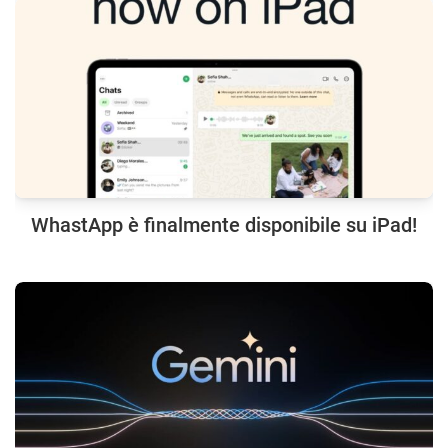
WhastApp è finalmente disponibile su iPad!