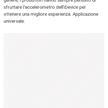
genere, i produttori hanno sempre pensato di
sfruttare l’accelerometro dell’iDevice per
ottenere una migliore esperienza. Applicazione
universale.