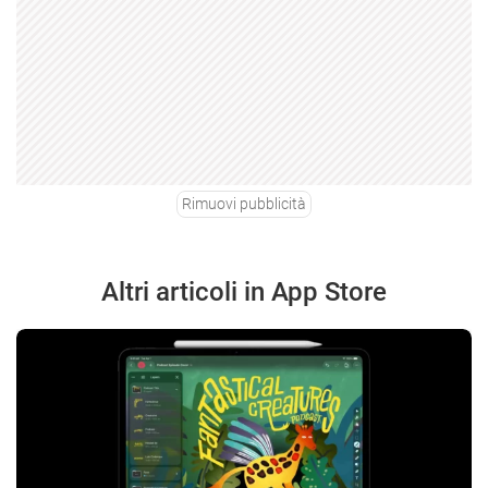
Rimuovi pubblicità
Altri articoli in App Store