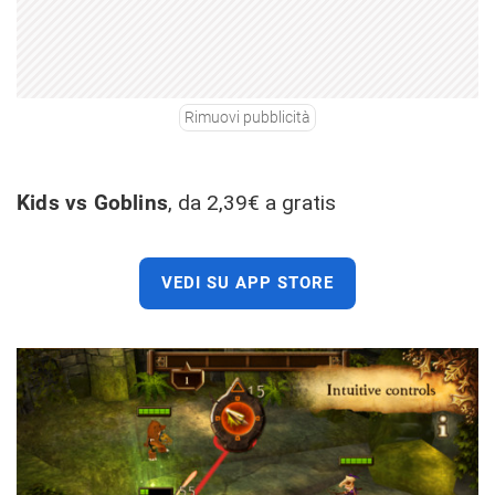
Rimuovi pubblicità
Kids vs Goblins
, da 2,39€ a gratis
VEDI SU APP STORE