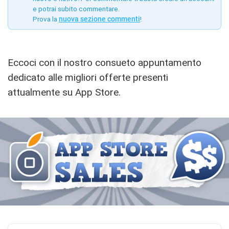
e potrai subito commentare.
Prova la
nuova sezione commenti
!
Eccoci con il nostro consueto appuntamento
dedicato alle migliori offerte presenti
attualmente su App Store.