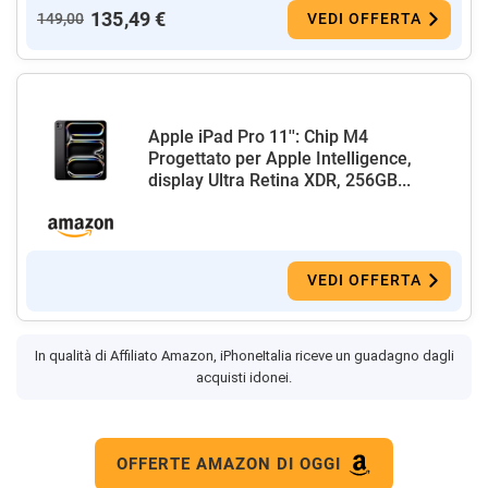
135,49 €
149,00
VEDI OFFERTA
Apple iPad Pro 11'': Chip M4
Progettato per Apple Intelligence,
display Ultra Retina XDR, 256GB...
VEDI OFFERTA
In qualità di Affiliato Amazon, iPhoneItalia riceve un guadagno dagli
acquisti idonei.
OFFERTE AMAZON DI OGGI