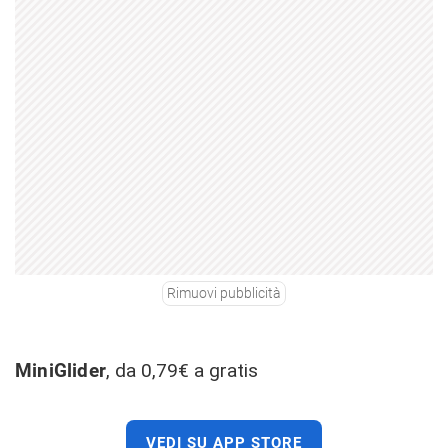
Rimuovi pubblicità
MiniGlider
, da 0,79€ a gratis
VEDI SU APP STORE