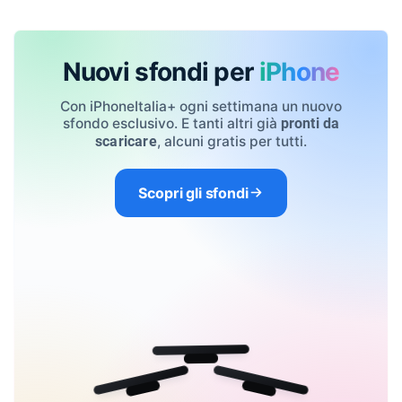
Nuovi sfondi per
iPhone
Con iPhoneItalia+ ogni settimana un nuovo
sfondo esclusivo. E tanti altri già
pronti da
, alcuni gratis per tutti.
scaricare
Scopri gli sfondi