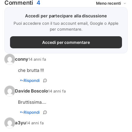
Commenti
4
Accedi per partecipare alla discussione
Puoi accedere con il tuo account email, Google o Apple
per commentare.
Accedi per commentare
conny
14 anni fa
che brutta !!!
Rispondi
Davide Boscolo
14 anni fa
Rispondi
a3yu
14 anni fa