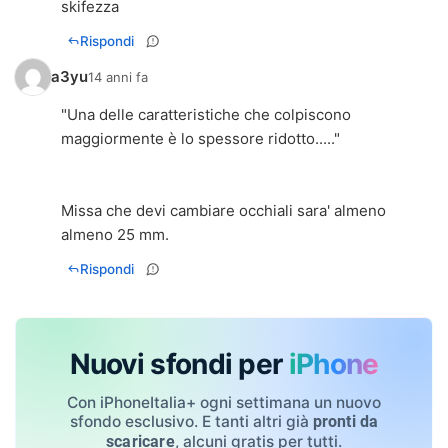
skifezza
Rispondi
a3yu
14 anni fa
"Una delle caratteristiche che colpiscono
maggiormente è lo spessore ridotto....."
Missa che devi cambiare occhiali sara' almeno
Rispondi
Nuovi sfondi per
iPhone
Con iPhoneItalia+ ogni settimana un nuovo
sfondo esclusivo. E tanti altri già
pronti da
, alcuni gratis per tutti.
scaricare