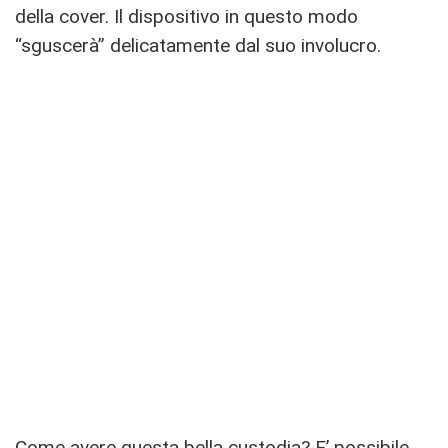
della cover. Il dispositivo in questo modo
“sguscerà” delicatamente dal suo involucro.
Come avere questa bella custodia? E’ possibile