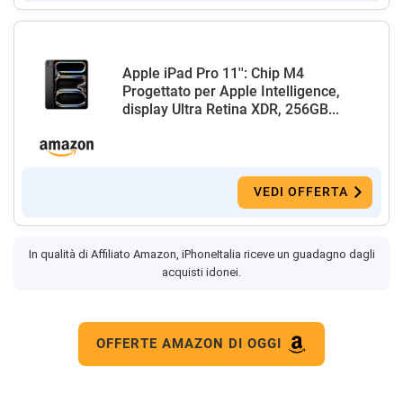
Apple iPad Pro 11'': Chip M4
Progettato per Apple Intelligence,
display Ultra Retina XDR, 256GB...
VEDI OFFERTA
In qualità di Affiliato Amazon, iPhoneItalia riceve un guadagno dagli
acquisti idonei.
OFFERTE AMAZON DI OGGI