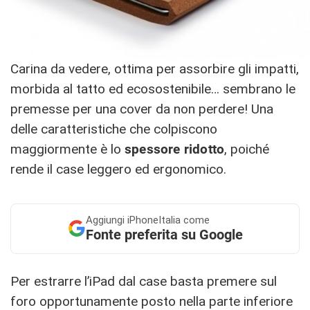
Carina da vedere, ottima per assorbire gli impatti,
morbida al tatto ed ecosostenibile… sembrano le
premesse per una cover da non perdere! Una
delle caratteristiche che colpiscono
maggiormente è lo
spessore ridotto
, poiché
rende il case leggero ed ergonomico.
Aggiungi
iPhoneItalia come
Fonte preferita su Google
Per estrarre l’iPad dal case basta premere sul
foro opportunamente posto nella parte inferiore