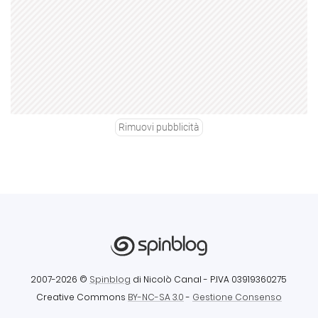
Rimuovi pubblicità
2007-2026 ©
Spinblog
di Nicolò Canal
- P.IVA 03919360275
Creative Commons
BY-NC-SA 3.0
-
Gestione Consenso