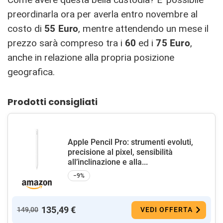
preordinarla ora per averla entro novembre al
costo di
55 Euro
, mentre attendendo un mese il
prezzo sarà compreso tra i
60
ed i
75 Euro
,
anche in relazione alla propria posizione
geografica.
Prodotti consigliati
Apple Pencil Pro: strumenti evoluti,
precisione al pixel, sensibilità
all’inclinazione e alla...
−9%
135,49 €
149,00
VEDI OFFERTA