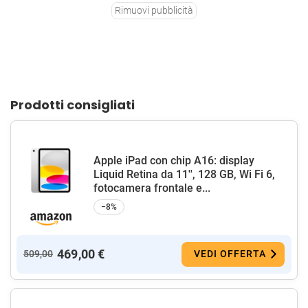
Rimuovi pubblicità
Prodotti consigliati
Apple iPad con chip A16: display
Liquid Retina da 11'', 128 GB, Wi Fi 6,
fotocamera frontale e...
−8%
469,00 €
509,00
VEDI OFFERTA