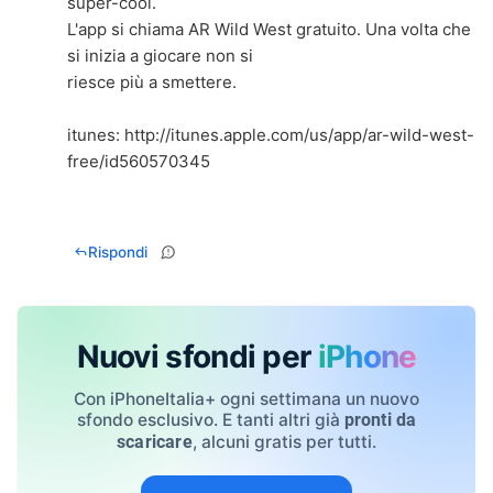
super-cool.
L'app si chiama AR Wild West gratuito. Una volta che
si inizia a giocare non si
riesce più a smettere.
itunes:
http://itunes.apple.com/us/app/ar-wild-west-
free/id560570345
Rispondi
Nuovi sfondi per
iPhone
Con iPhoneItalia+ ogni settimana un nuovo
sfondo esclusivo. E tanti altri già
pronti da
, alcuni gratis per tutti.
scaricare