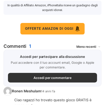
In qualità di Affiliato Amazon, iPhoneItalia riceve un guadagno dagli
acquisti idonei.
OFFERTE AMAZON DI OGGI
Commenti
1
Accedi per partecipare alla discussione
Puoi accedere con il tuo account email, Google o Apple
per commentare.
Accedi per commentare
Ronen Meshulam
14 anni fa
Ciao ragazzi ho trovato questo gioco GRATIS è