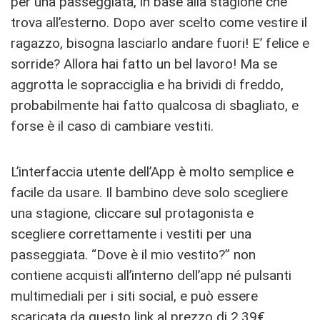
per una passeggiata, in base alla stagione che
trova all’esterno. Dopo aver scelto come vestire il
ragazzo, bisogna lasciarlo andare fuori! E’ felice e
sorride? Allora hai fatto un bel lavoro! Ma se
aggrotta le sopracciglia e ha brividi di freddo,
probabilmente hai fatto qualcosa di sbagliato, e
forse è il caso di cambiare vestiti.
L’interfaccia utente dell’App è molto semplice e
facile da usare. Il bambino deve solo scegliere
una stagione, cliccare sul protagonista e
scegliere correttamente i vestiti per una
passeggiata. “Dove è il mio vestito?” non
contiene acquisti all’interno dell’app né pulsanti
multimediali per i siti social, e può essere
scaricata da
questo link al prezzo di 2,39€
.