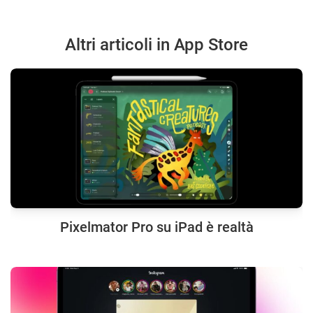
Altri articoli in App Store
Pixelmator Pro su iPad è realtà