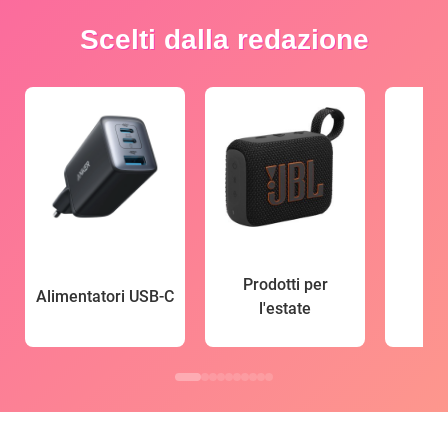
Scelti dalla redazione
Prodotti per
Alimentatori USB-C
l'estate