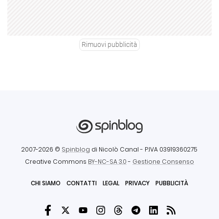
Rimuovi pubblicità
2007-2026 ©
Spinblog
di Nicolò Canal
- P.IVA 03919360275
Creative Commons
BY-NC-SA 3.0
-
Gestione Consenso
CHI SIAMO
CONTATTI
LEGAL
PRIVACY
PUBBLICITÀ