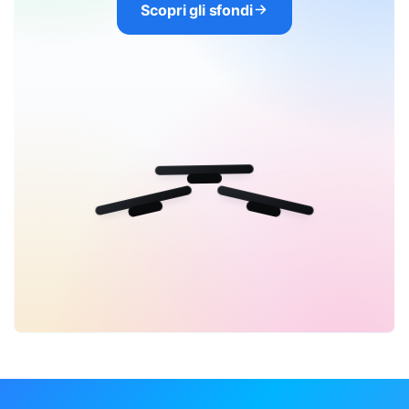
Scopri gli sfondi