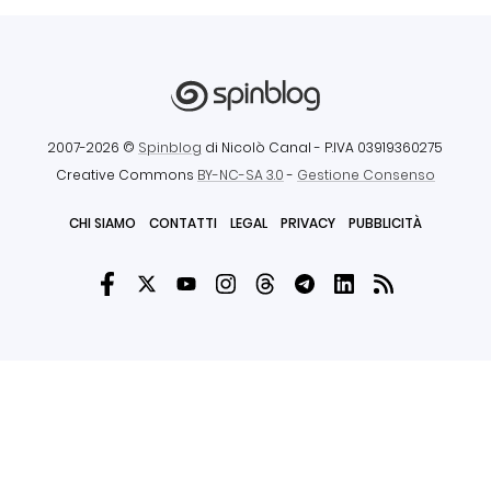
2007-2026 ©
Spinblog
di Nicolò Canal
- P.IVA 03919360275
Creative Commons
BY-NC-SA 3.0
-
Gestione Consenso
CHI SIAMO
CONTATTI
LEGAL
PRIVACY
PUBBLICITÀ