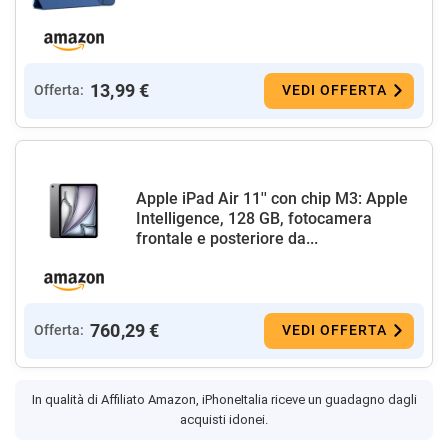
13,99 €
Offerta:
VEDI OFFERTA
Apple iPad Air 11'' con chip M3: Apple
Intelligence, 128 GB, fotocamera
frontale e posteriore da...
760,29 €
Offerta:
VEDI OFFERTA
In qualità di Affiliato Amazon, iPhoneItalia riceve un guadagno dagli
acquisti idonei.