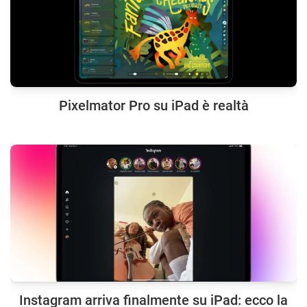
Pixelmator Pro su iPad è realtà
Instagram arriva finalmente su iPad: ecco la