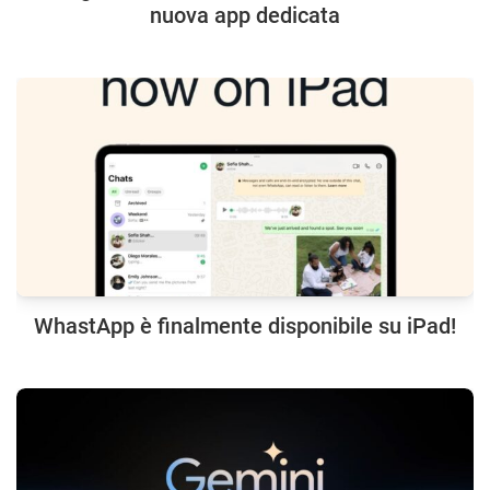
nuova app dedicata
WhastApp è finalmente disponibile su iPad!