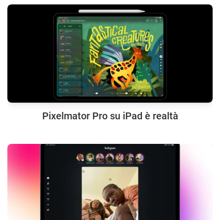
Pixelmator Pro su iPad è realtà