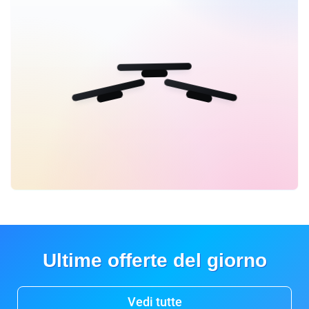
Ultime offerte del giorno
Vedi tutte