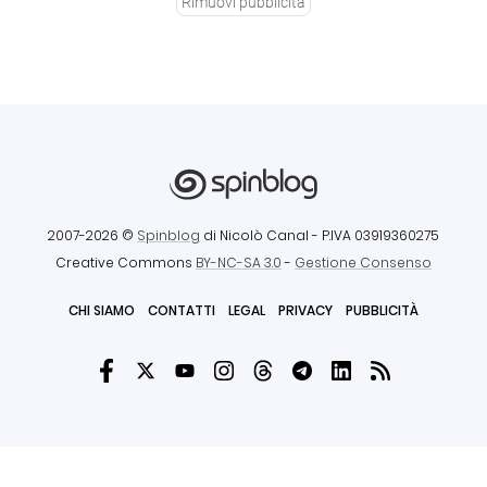
Rimuovi pubblicità
2007-2026 ©
Spinblog
di Nicolò Canal
- P.IVA 03919360275
Creative Commons
BY-NC-SA 3.0
-
Gestione Consenso
CHI SIAMO
CONTATTI
LEGAL
PRIVACY
PUBBLICITÀ