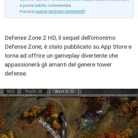
e potrai subito commentare.
Prova la
nuova sezione commenti
!
Defense Zone 2 HD, il sequel dell’omonimo
Defense Zone, è stato pubblicato su App Store e
torna ad offrire un gameplay divertente che
appassionerà gli amanti del genere tower
defense.