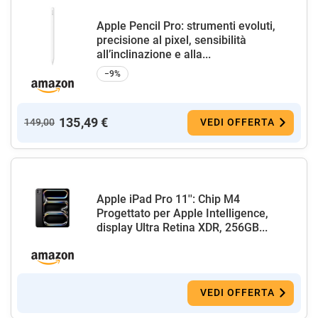
Apple Pencil Pro: strumenti evoluti,
precisione al pixel, sensibilità
all’inclinazione e alla...
−9%
135,49 €
149,00
VEDI OFFERTA
Apple iPad Pro 11'': Chip M4
Progettato per Apple Intelligence,
display Ultra Retina XDR, 256GB...
VEDI OFFERTA