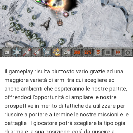
Il gameplay risulta piuttosto vario grazie ad una
maggiore varietà di armi tra cui scegliere ed
anche ambienti che ospiteranno le nostre partite,
offrendoci l’opportunità di ampliare le nostre
prospettive in merito di tattiche da utilizzare per
riuscire a portare a termine le nostre missioni e le
battaglie. Il giocatore potrà scegliere la tipologia
di arma e la sua posizione, così da riuscire a