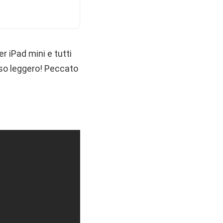
 iPad mini e tutti
eso leggero! Peccato