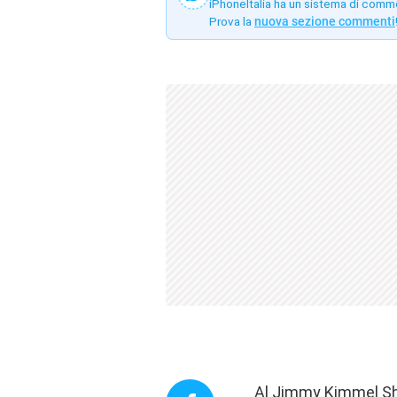
iPhoneItalia ha un sistema di comm
Prova la
nuova sezione commenti
Al Jimmy Kimmel Sho