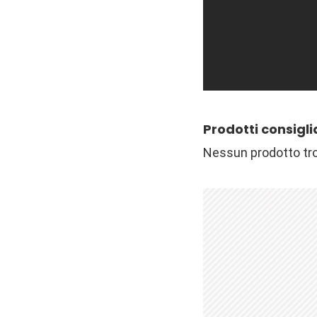
Prodotti consigli
Nessun prodotto tr