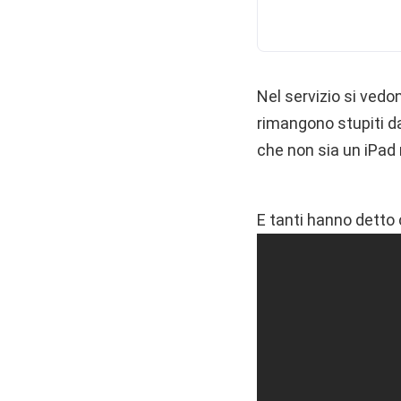
Nel servizio si vedo
rimangono stupiti da
che non sia un iPad 
E tanti hanno detto