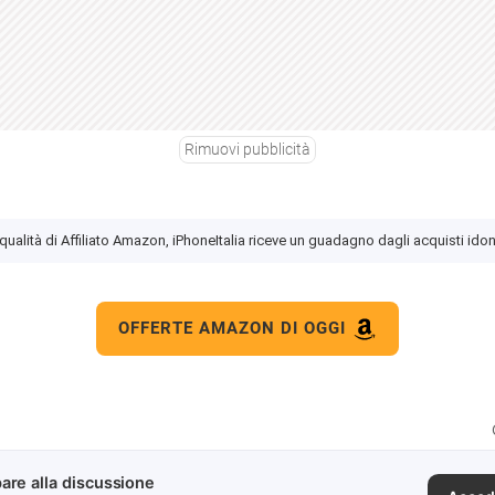
Rimuovi pubblicità
 qualità di Affiliato Amazon, iPhoneItalia riceve un guadagno dagli acquisti idon
OFFERTE AMAZON DI OGGI
are alla discussione