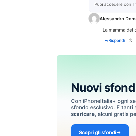
Puoi accedere con il
Alessandro Dom
La mamma dei de
Rispondi
Nuovi sfond
Con iPhoneItalia+ ogni s
sfondo esclusivo. E tanti a
, alcuni gratis pe
scaricare
Scopri gli sfondi