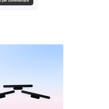
i per commentare