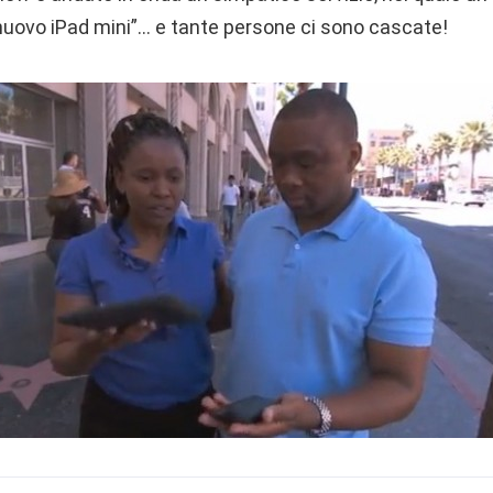
nuovo iPad mini”… e tante persone ci sono cascate!