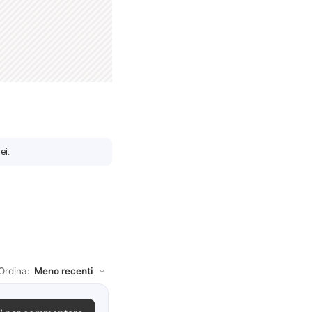
ei.
Ordina: