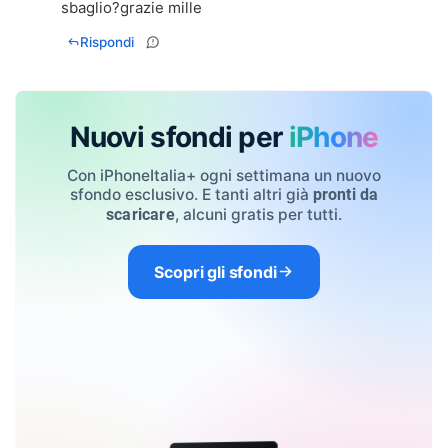
sbaglio?grazie mille
Rispondi
Nuovi sfondi per
iPhone
Con iPhoneItalia+ ogni settimana un nuovo
sfondo esclusivo. E tanti altri già
pronti da
, alcuni gratis per tutti.
scaricare
Scopri gli sfondi