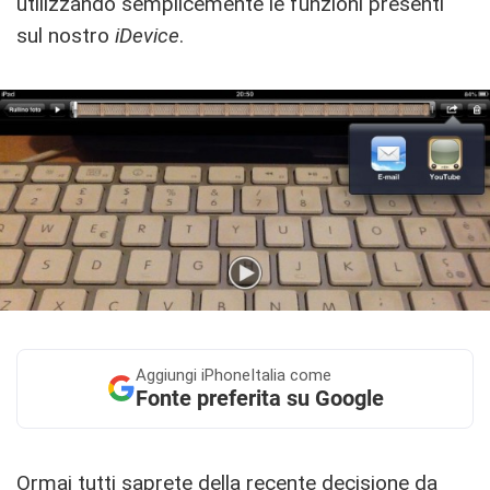
utilizzando semplicemente le funzioni presenti
sul nostro
iDevice
.
Aggiungi
iPhoneItalia come
Fonte preferita su Google
Ormai tutti saprete della recente
decisione da