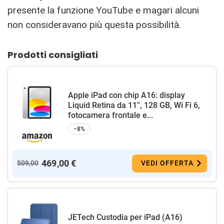
presente la funzione YouTube e magari alcuni
non consideravano più questa possibilità.
Prodotti consigliati
Apple iPad con chip A16: display
Liquid Retina da 11'', 128 GB, Wi Fi 6,
fotocamera frontale e...
−8%
469,00 €
509,00
VEDI OFFERTA
JETech Custodia per iPad (A16)