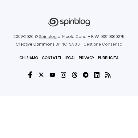
2007-2026 ©
Spinblog
di Nicolò Canal
- P.IVA 03919360275
Creative Commons
BY-NC-SA 3.0
-
Gestione Consenso
CHI SIAMO
CONTATTI
LEGAL
PRIVACY
PUBBLICITÀ