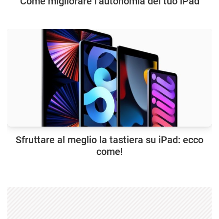
Come migliorare l’autonomia del tuo iPad
Sfruttare al meglio la tastiera su iPad: ecco
come!