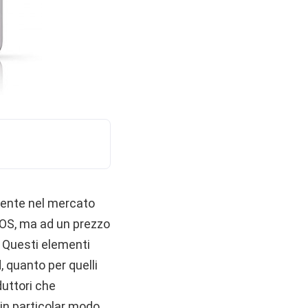
mente nel mercato
i iOS, ma ad un prezzo
. Questi elementi
, quanto per quelli
oduttori che
 in particolar modo