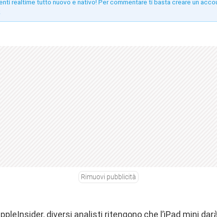
enti realtime tutto nuovo e nativo! Per commentare ti basta creare un acco
!
Rimuovi pubblicità
ppleInsider
, diversi analisti ritengono che l’iPad mini dar