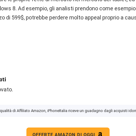
ndows 8. Ad esempio, gli analisti prendono come esempio 
zo di 599$, potrebbe perdere molto appeal proprio a causa
ati
ovato.
 qualità di Affiliato Amazon, iPhoneItalia riceve un guadagno dagli acquisti idon
OFFERTE AMAZON DI OGGI