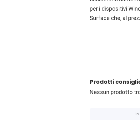
per i dispositivi Wi
Surface che, al prez
Prodotti consigli
Nessun prodotto tr
In