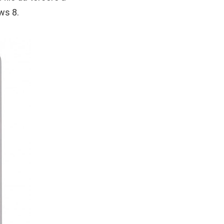
ws 8.