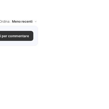
Ordina:
i per commentare