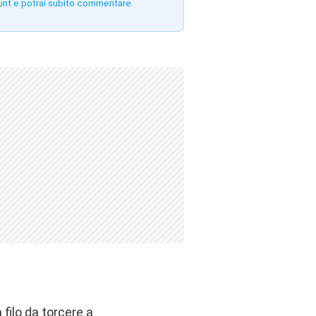
unt e potrai subito commentare.
à filo da torcere a