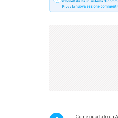
iPhoneItalia ha un sistema di comm
Prova la
nuova sezione commenti
Come riportato
da A