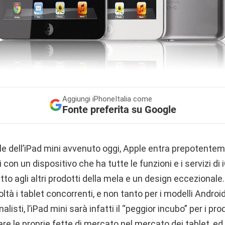
Aggiungi
iPhoneItalia come
Fonte preferita su Google
ale dell’iPad mini avvenuto oggi, Apple entra prepotente
ci con un dispositivo che ha tutte le funzioni e i servizi d
to agli altri prodotti della mela e un design eccezionale
ltà i tablet concorrenti, e non tanto per i modelli Android
alisti, l’iPad mini sarà infatti il “peggior incubo” per i pr
 le proprie fette di mercato nel mercato dei tablet, ed