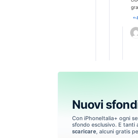
gra
Nuovi sfond
Con iPhoneItalia+ ogni s
sfondo esclusivo. E tanti a
, alcuni gratis pe
scaricare