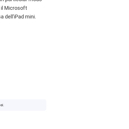
il Microsoft
 dell’iPad mini.
ei.