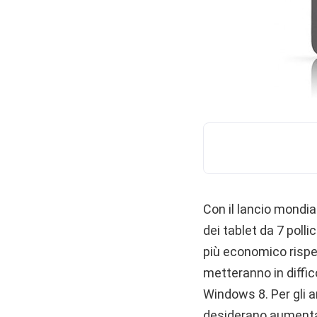
Con il lancio mondi
dei tablet da 7 polli
più economico rispet
metteranno in diffico
Windows 8. Per gli an
desiderano aumentare