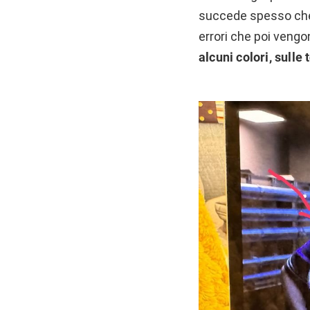
succede spesso che 
errori che poi vengo
alcuni colori, sulle