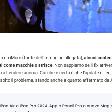
o da iMore (fonte dell’immagine allegata),
alcuni conten
ti come macchie o strisce
. Non sappiamo se il fix arriv
 attendere ancora. Ciò che è certo è che l’update di ieri
solto il problema, stando anche a quanto affermato da
iPad Air e iPad Pro 2024, Apple Pencil Pro e nuova Mag