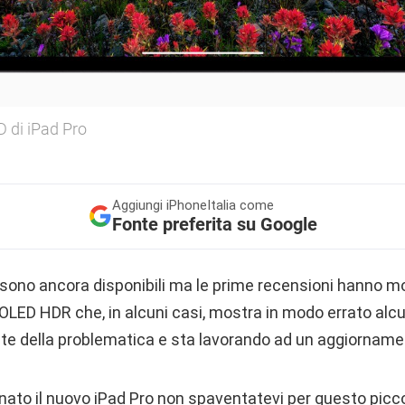
D di iPad Pro
Aggiungi
iPhoneItalia come
Fonte preferita su Google
n sono ancora disponibili ma le prime recensioni hanno m
OLED HDR che, in alcuni casi, mostra in modo errato alcun
ente della problematica e sta lavorando ad un aggiorname
nato il nuovo iPad Pro non spaventatevi per questo picco