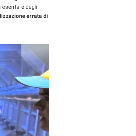
resentare degli
lizzazione errata di