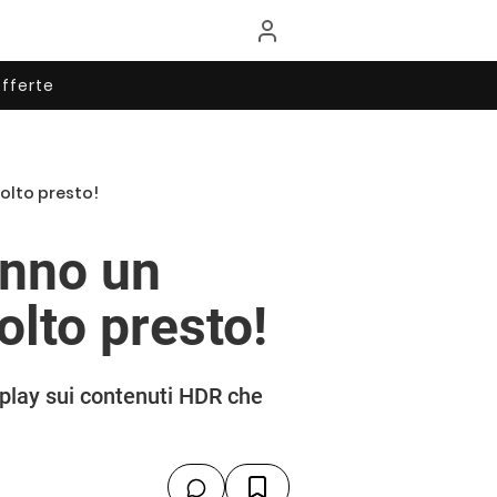
fferte
solto presto!
anno un
olto presto!
play sui contenuti HDR che