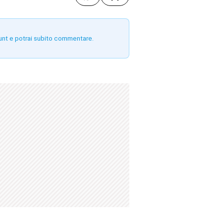
unt e potrai subito commentare.