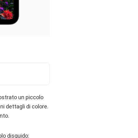
ostrato un piccolo
i dettagli di colore.
nto.
lo disguido: