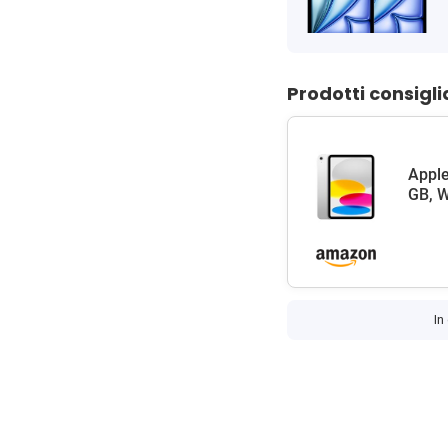
Prodotti consigli
Apple
GB, W
In