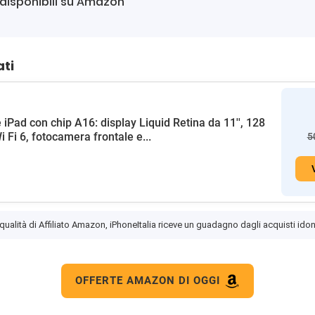
disponibili su Amazon
ati
 iPad con chip A16: display Liquid Retina da 11'', 128
i Fi 6, fotocamera frontale e...
5
 qualità di Affiliato Amazon, iPhoneItalia riceve un guadagno dagli acquisti idon
OFFERTE AMAZON DI OGGI