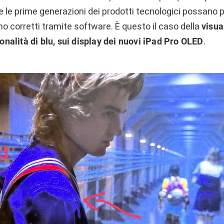
le prime generazioni dei prodotti tecnologici possano p
no corretti tramite software. È questo il caso della
visua
 tonalità di blu, sui display dei nuovi iPad Pro OLED
.