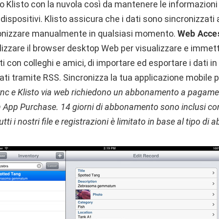
o Klisto con la nuvola così da mantenere le informazioni
i dispositivi. Klisto assicura che i dati sono sincronizza
ronizzare manualmente in qualsiasi momento.
Web Acce
tilizzare il browser desktop Web per visualizzare e immette
ati con colleghi e amici, di importare ed esportare i dati 
ti tramite RSS. Sincronizza la tua applicazione mobile p
ync e Klisto via web richiedono un abbonamento a pagame
In App Purchase. 14 giorni di abbonamento sono inclusi con
utti i nostri file e registrazioni è limitato in base al tipo d