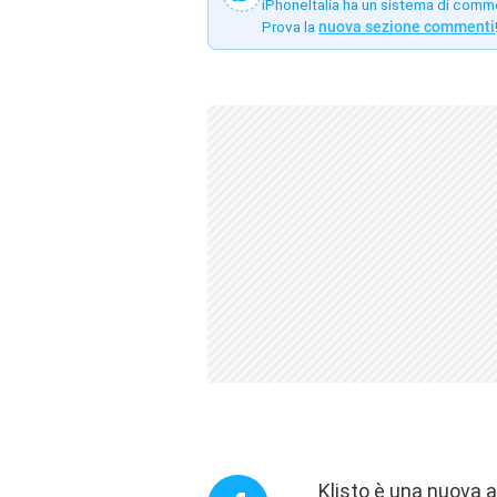
iPhoneItalia ha un sistema di comm
Prova la
nuova sezione commenti
Klisto è una nuova 