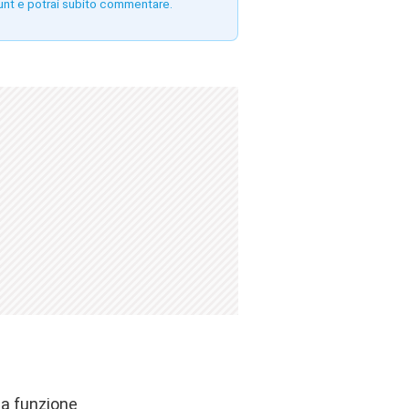
unt e potrai subito commentare.
ua funzione