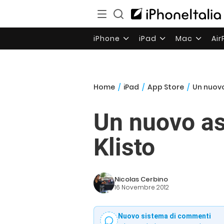
iPhone
iPad
Mac
Ai
Home
/
iPad
/
App Store
/
Un nuovo
Un nuovo as
Klisto
Nicolas Cerbino
16 Novembre 2012
Nuovo sistema di commenti