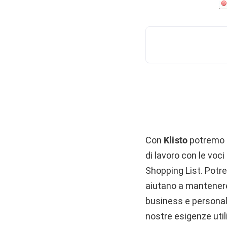
Con
Klisto
potremo 
di lavoro con le voci
Shopping List. Potre
aiutano a mantenere 
business e personal
nostre esigenze utili