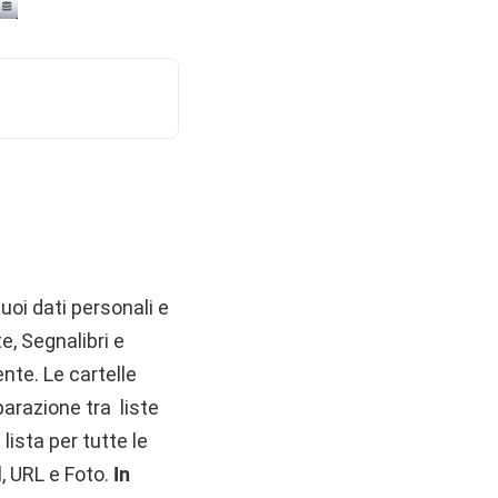
tuoi dati personali e
te, Segnalibri e
nte. Le cartelle
parazione tra liste
lista per tutte le
l, URL e Foto.
In