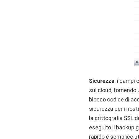
Sicurezza
: i campi 
sul cloud, fornendo u
blocco codice di acce
sicurezza per i nostr
la crittografia SSL d
eseguito il backup gi
rapido e semplice uti