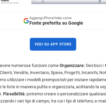
Aggiungi
iPhoneItalia come
Fonte preferita su Google
VEDI SU APP STORE
avere numerose funzioni come
Organizzare:
Gestisci i 
 Clienti, Vendite, Inventario, Spese, Progetti, Incarichi, No
mo utilizzare i modelli preimpostati per iniziare rapidame
le liste in maniera pulita e organizzata, acilitando la se
i.
Flessibilità
: potremo creare o personalizzare qualsiasi 
zzando i vari tipi di campo, tra cui i tipi di telefono, e-mai