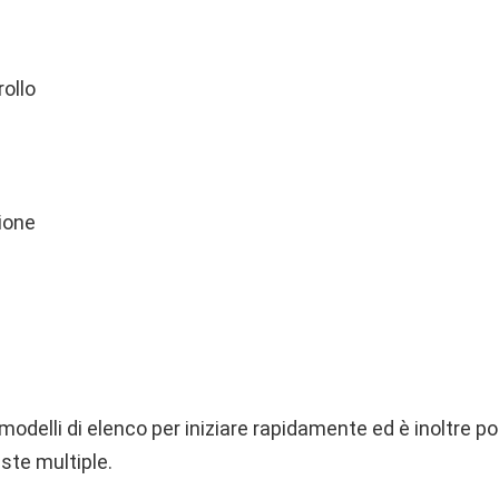
rollo
ione
modelli di elenco per iniziare rapidamente ed è inoltre pos
iste multiple.