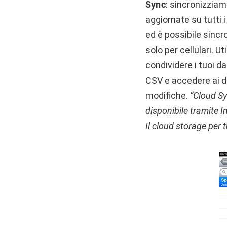
Sync
: sincronizziam
aggiornate su tutti 
ed è possibile sinc
solo per cellulari. U
condividere i tuoi d
CSV e accedere ai da
modifiche.
“Cloud S
disponibile tramite 
Il cloud storage per t