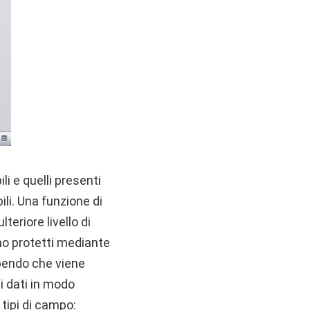
li e quelli presenti
ili. Una funzione di
teriore livello di
ono protetti mediante
sapendo che viene
 dati in modo
 tipi di campo: