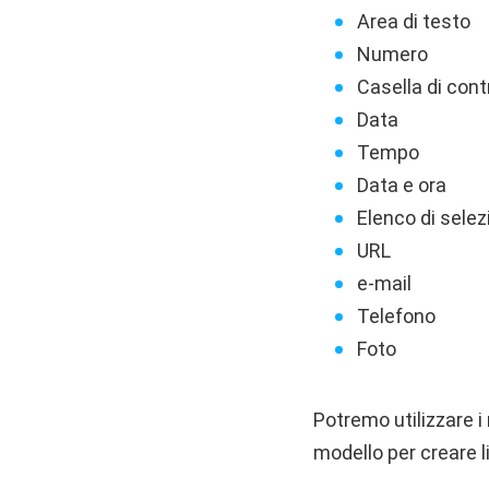
Area di testo
Numero
Casella di cont
Data
Tempo
Data e ora
Elenco di selez
URL
e-mail
Telefono
Foto
Potremo utilizzare i 
modello per creare l