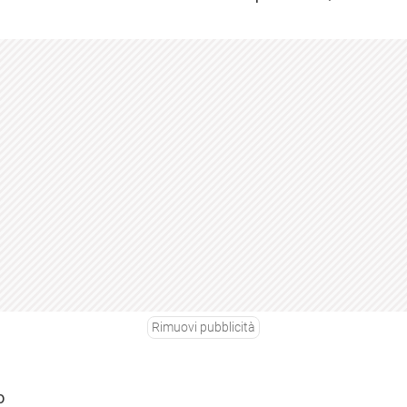
Rimuovi pubblicità
o