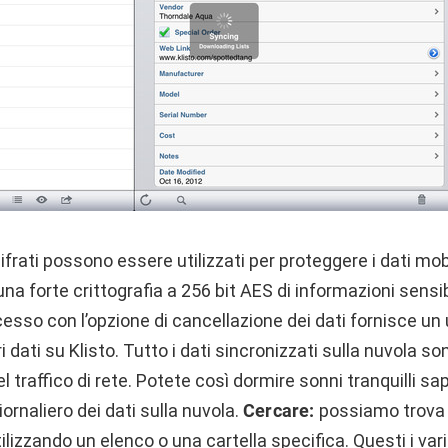
cifrati possono essere utilizzati per proteggere i dati mobi
na forte crittografia a 256 bit AES di informazioni sensib
sso con l’opzione di cancellazione dei dati fornisce un ul
i dati su Klisto. Tutto i dati sincronizzati sulla nuvola s
el traffico di rete. Potete così dormire sonni tranquilli 
ornaliero dei dati sulla nuvola.
Cercare:
possiamo trova i
lizzando un elenco o una cartella specifica. Questi i vari