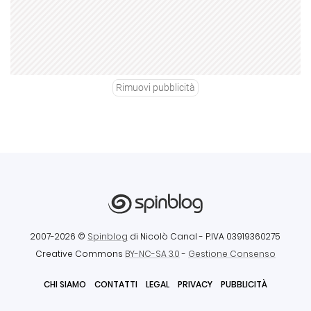
Rimuovi pubblicità
2007-2026 ©
Spinblog
di Nicolò Canal
- P.IVA 03919360275
Creative Commons
BY-NC-SA 3.0
-
Gestione Consenso
CHI SIAMO
CONTATTI
LEGAL
PRIVACY
PUBBLICITÀ