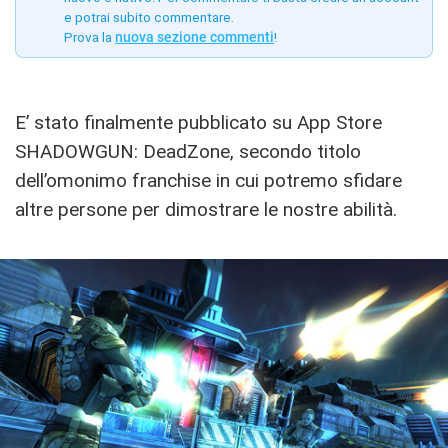
e potrai subito commentare.
Prova la
nuova sezione commenti
!
E’ stato finalmente pubblicato su App Store
SHADOWGUN: DeadZone, secondo titolo
dell’omonimo franchise in cui potremo sfidare
altre persone per dimostrare le nostre abilità.