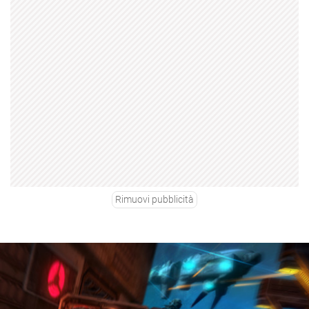
Rimuovi pubblicità