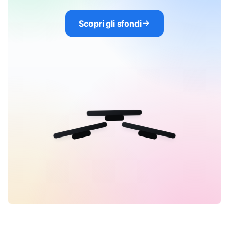
Scopri gli sfondi