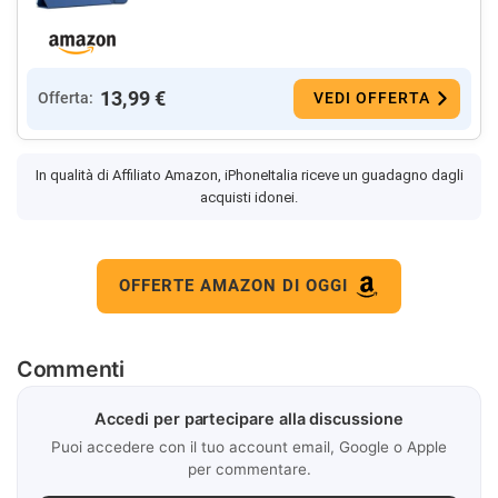
13,99 €
Offerta:
VEDI OFFERTA
In qualità di Affiliato Amazon, iPhoneItalia riceve un guadagno dagli
acquisti idonei.
OFFERTE AMAZON DI OGGI
Commenti
Accedi per partecipare alla discussione
Puoi accedere con il tuo account email, Google o Apple
per commentare.