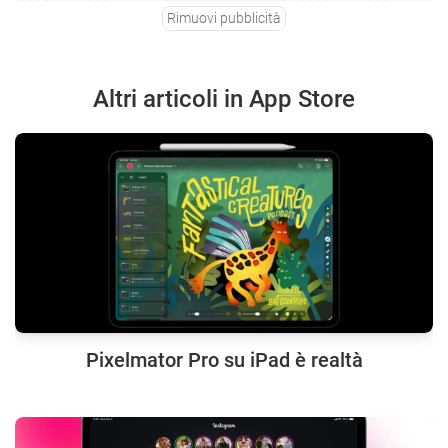
Rimuovi pubblicità
Altri articoli in App Store
Pixelmator Pro su iPad è realtà