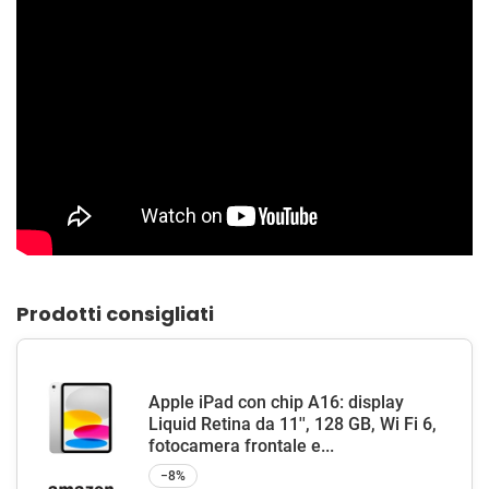
Prodotti consigliati
Apple iPad con chip A16: display
Liquid Retina da 11'', 128 GB, Wi Fi 6,
fotocamera frontale e...
−8%