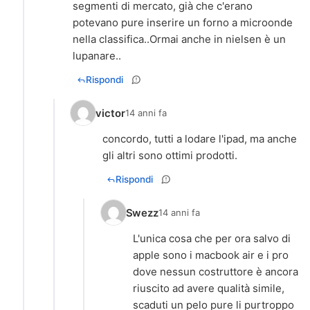
segmenti di mercato, già che c'erano
potevano pure inserire un forno a microonde
nella classifica..Ormai anche in nielsen è un
lupanare..
Rispondi
victor
14 anni fa
concordo, tutti a lodare l'ipad, ma anche
gli altri sono ottimi prodotti.
Rispondi
Swezz
14 anni fa
L'unica cosa che per ora salvo di
apple sono i macbook air e i pro
dove nessun costruttore è ancora
riuscito ad avere qualità simile,
scaduti un pelo pure li purtroppo