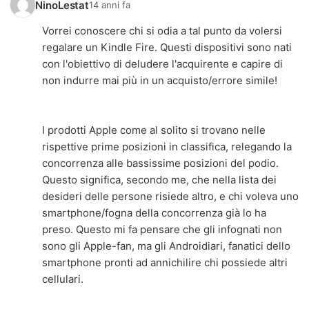
NinoLestat
14 anni fa
Vorrei conoscere chi si odia a tal punto da volersi
regalare un Kindle Fire. Questi dispositivi sono nati
con l'obiettivo di deludere l'acquirente e capire di
non indurre mai più in un acquisto/errore simile!
I prodotti Apple come al solito si trovano nelle
rispettive prime posizioni in classifica, relegando la
concorrenza alle bassissime posizioni del podio.
Questo significa, secondo me, che nella lista dei
desideri delle persone risiede altro, e chi voleva uno
smartphone/fogna della concorrenza già lo ha
preso. Questo mi fa pensare che gli infognati non
sono gli Apple-fan, ma gli Androidiari, fanatici dello
smartphone pronti ad annichilire chi possiede altri
cellulari.