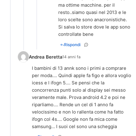
ma ottime macchine. per il
resto..siamo quasi nel 2013 e le
loro scelte sono anacronistiche.
Si salva lo store dove le app sono
controllate bene
Rispondi
Andrea Beretta
14 anni fa
I bambini di 13 annk sono i primi a comprare
per moda.... Quindi apple fa figo e allora voglio
icess e l ifogn 5.... Se pensi che la
concorrenza punti solo al display sei messo
veramente male. Prova android 4.2 e poi ne
riparliamo.... Rende un cel di 1 anno fa
velocissimo e non lo rallenta come ha fatto
ifogn col 4s.... Google non fa mica come
samsung... I suoi cel sono una scheggia