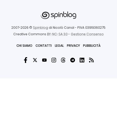
2007-2026 ©
Spinblog
di Nicolò Canal
- P.IVA 03919360275
Creative Commons
BY-NC-SA 3.0
-
Gestione Consenso
CHI SIAMO
CONTATTI
LEGAL
PRIVACY
PUBBLICITÀ