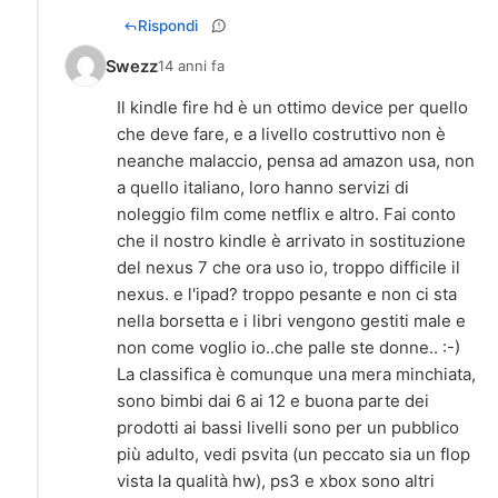
Rispondi
Swezz
14 anni fa
Il kindle fire hd è un ottimo device per quello
che deve fare, e a livello costruttivo non è
neanche malaccio, pensa ad amazon usa, non
a quello italiano, loro hanno servizi di
noleggio film come netflix e altro. Fai conto
che il nostro kindle è arrivato in sostituzione
del nexus 7 che ora uso io, troppo difficile il
nexus. e l'ipad? troppo pesante e non ci sta
nella borsetta e i libri vengono gestiti male e
non come voglio io..che palle ste donne.. :-)
La classifica è comunque una mera minchiata,
sono bimbi dai 6 ai 12 e buona parte dei
prodotti ai bassi livelli sono per un pubblico
più adulto, vedi psvita (un peccato sia un flop
vista la qualità hw), ps3 e xbox sono altri