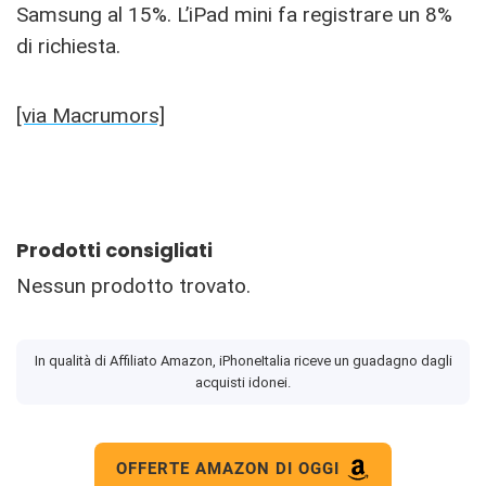
Samsung al 15%. L’iPad mini fa registrare un 8%
di richiesta.
[via Macrumors]
Prodotti consigliati
Nessun prodotto trovato.
In qualità di Affiliato Amazon, iPhoneItalia riceve un guadagno dagli
acquisti idonei.
OFFERTE AMAZON DI OGGI