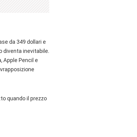
ase da 349 dollari e
 diventa inevitabile.
a, Apple Pencil e
sovrapposizione
tto quando il prezzo