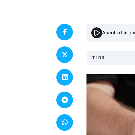
Ascolta l'artic
TLDR