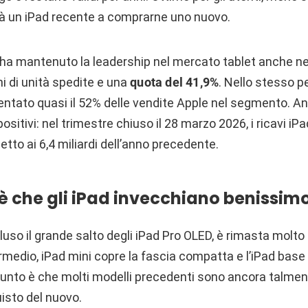
ià un iPad recente a comprarne uno nuovo.
 ha mantenuto la leadership nel mercato tablet anche ne
ni di unità spedite e una
quota del 41,9%
. Nello stesso pe
ntato quasi il 52% delle vendite Apple nel segmento. Anche
ositivi: nel trimestre chiuso il 28 marzo 2026, i ricavi iPa
spetto ai 6,4 miliardi dell’anno precedente.
 è che gli iPad invecchiano benissim
so il grande salto degli iPad Pro OLED, è rimasta molto s
ermedio, iPad mini copre la fascia compatta e l’iPad base
 punto è che molti modelli precedenti sono ancora talmen
isto del nuovo.