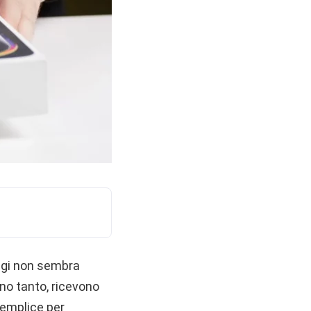
oggi non sembra
ano tanto, ricevono
semplice per