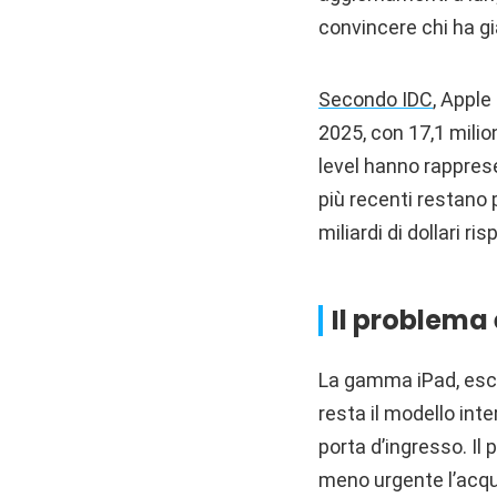
convincere chi ha g
Secondo IDC
, Apple
2025, con 17,1 milio
level hanno rapprese
più recenti restano p
miliardi di dollari ri
Il problema
La gamma iPad, esclu
resta il modello int
porta d’ingresso. Il
meno urgente l’acqu