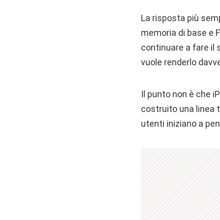
La risposta più semp
memoria di base e F
continuare a fare il
vuole renderlo davv
Il punto non è che i
costruito una linea 
utenti iniziano a pe