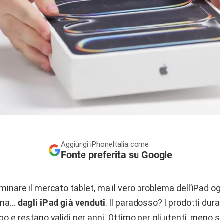
Aggiungi
iPhoneItalia come
Fonte preferita su Google
inare il mercato tablet, ma il vero problema dell’iPad 
d ma…
dagli iPad già venduti
. Il paradosso? I prodotti dur
o e restano validi per anni. Ottimo per gli utenti, meno 