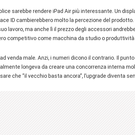
lice sarebbe rendere iPad Air più interessante. Un displ
ace ID cambierebbero molto la percezione del prodotto. 
 suo lavoro, ma anche lì il prezzo degli accessori andrebbe
ero competitivo come macchina da studio o produttività
Pad venda male. Anzi, i numeri dicono il contrario. Il punt
talmente longeva da creare una concorrenza interna molto
nsare che “il vecchio basta ancora”, l’upgrade diventa se