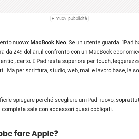
Rimuovi pubblicità
emento nuovo:
MacBook Neo
. Se un utente guarda l’iPad b
a da 249 dollari, il confronto con un MacBook economico
entici, certo. L’iPad resta superiore per touch, leggerezz
. Ma per scrittura, studio, web, mail e lavoro base, la 
ficile spiegare perché scegliere un iPad nuovo, soprattu
a completa sale con accessori quasi obbligati.
be fare Apple?