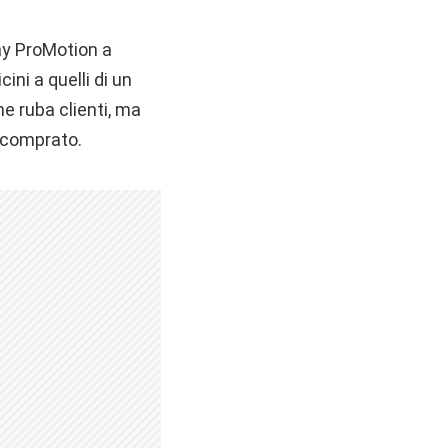
ay ProMotion a
ini a quelli di un
he ruba clienti, ma
 comprato.