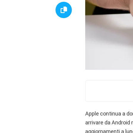
Apple continua a dom
arrivare da Androi
aggiornamenti a lung