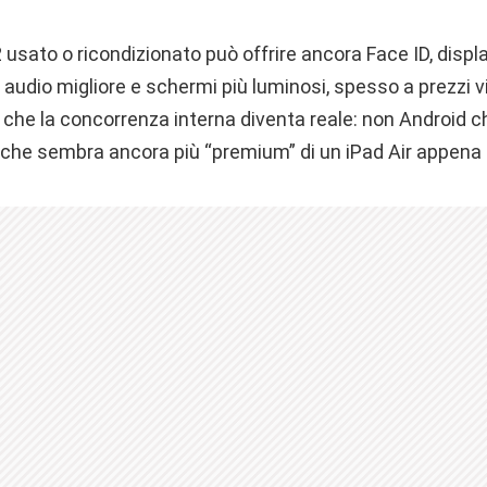
usato o ricondizionato può offrire ancora Face ID, displ
audio migliore e schermi più luminosi, spesso a prezzi vic
i che la concorrenza interna diventa reale: non Android c
 che sembra ancora più “premium” di un iPad Air appena