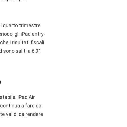
l quarto trimestre
riodo, gli iPad entry-
 i risultati fiscali
d sono saliti a 6,91
o
tabile. iPad Air
 continua a fare da
te validi da rendere