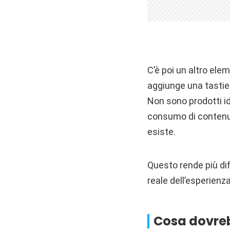
C’è poi un altro el
aggiunge una tastier
Non sono prodotti id
consumo di contenuti
esiste.
Questo rende più dif
reale dell’esperienz
Cosa dovreb