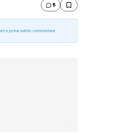
5
unt e potrai subito commentare.