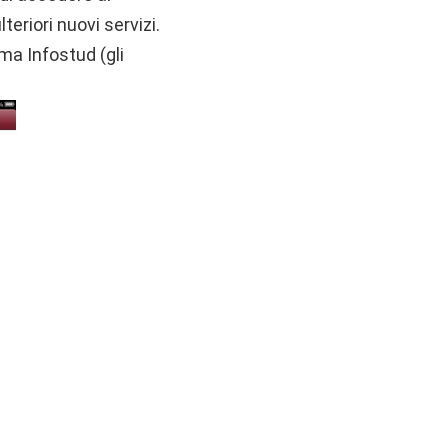
teriori nuovi servizi.
ma Infostud (gli