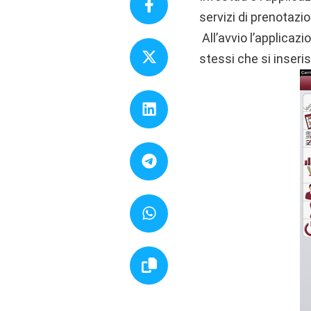
servizi di prenotazio
All’avvio l’applica
stessi che si inseri