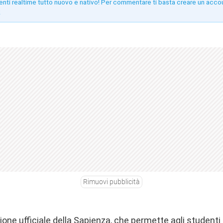
enti realtime tutto nuovo e nativo! Per commentare ti basta creare un acco
!
Rimuovi pubblicità
zione ufficiale della Sapienza, che permette agli studenti