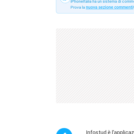
iPhoneItalia ha un sistema di comm
Prova la
nuova sezione commenti
Infostud è l’applica