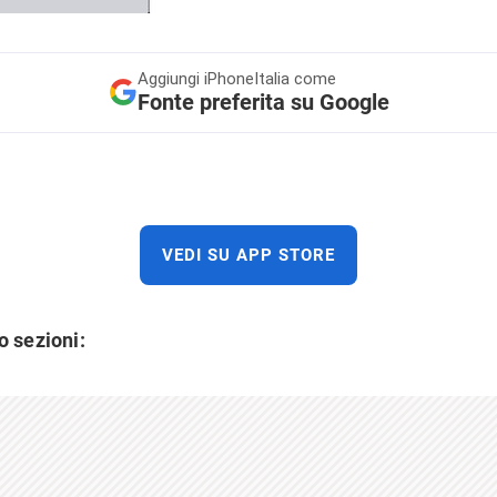
Aggiungi
iPhoneItalia come
Fonte preferita su Google
VEDI SU APP STORE
o sezioni: