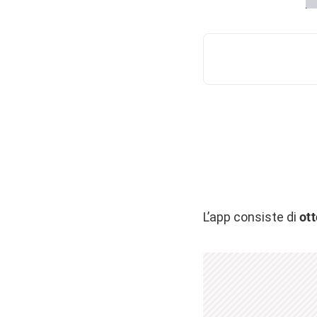
L’app consiste di
ott