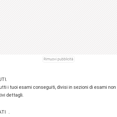
Rimuovi pubblicità
TI.
utti i tuoi esami conseguiti, divisi in sezioni di esami non 
tivi dettagli.
TI .