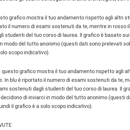
sto grafico mostra il tuo andamento rispetto agli altri stu
rtato il numero di esami sostenuti da te, mentre in rosso 
 studenti del tuo corso di laurea. Il grafico è basato sui
 in modo del tutto anonimo (questi dati sono prelevati sol
 solo scopo indicativo).
questo grafico mostra il tuo andamento rispetto agli alt
. In blu è riportato il numero di esami sostenuti da te, me
i sostenuti dagli studenti del tuo corso di laurea. Il gr
i decidono di inviarci in modo del tutto anonimo (questi d
uindi il grafico è a solo scopo indicativo).
EVUTE