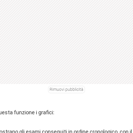
Rimuovi pubblicità
uesta funzione i grafici:
strano gli esami conseguiti in ordine cronologico, con i