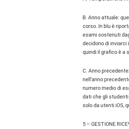
B. Anno attuale: que
corso. In blu è ripo
esami sostenuti dagli
decidono di inviarci
quindi il grafico è a
C. Anno precedente: 
nell’anno precedente
numero medio di esam
dati che gli student
solo da utenti iOS, q
5 – GESTIONE RIC