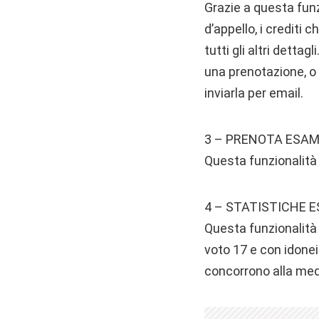
Grazie a questa funz
d’appello, i crediti 
tutti gli altri dettag
una prenotazione, o 
inviarla per email.
3 – PRENOTA ESAM
Questa funzionalità p
4 – STATISTICHE E
Questa funzionalità
voto 17 e con idonei
concorrono alla me