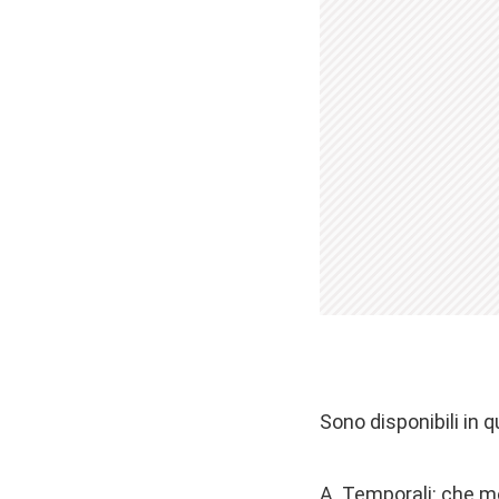
Sono disponibili in q
A. Temporali: che mo