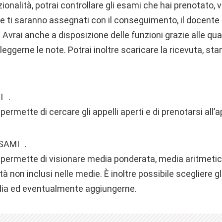
ionalità, potrai controllare gli esami che hai prenotato, 
che ti saranno assegnati con il conseguimento, il docente 
li. Avrai anche a disposizione delle funzioni grazie alle qua
leggerne le note. Potrai inoltre scaricare la ricevuta, sta
I .
ermette di cercare gli appelli aperti e di prenotarsi all’a
SAMI .
 permette di visionare media ponderata, media aritmetic
tà non inclusi nelle medie. È inoltre possibile scegliere g
dia ed eventualmente aggiungerne.