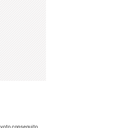
l voto conseguito.