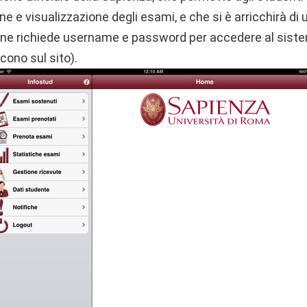
ne e visualizzazione degli esami, e che si è arricchirà di ul
zione richiede username e password per accedere al siste
scono sul sito).