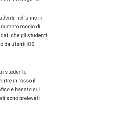
denti, nell’anno in
il numero medio di
 dati che gli studenti
o da utenti iOS,
ri studenti,
ntre in rosso il
afico è basato sui
ati sono prelevati