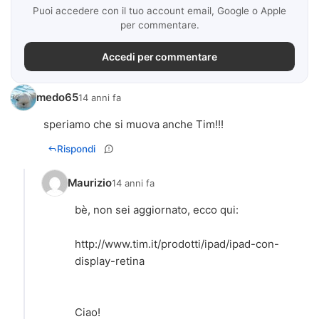
Puoi accedere con il tuo account email, Google o Apple
per commentare.
Accedi per commentare
medo65
14 anni fa
speriamo che si muova anche Tim!!!
Rispondi
Maurizio
14 anni fa
bè, non sei aggiornato, ecco qui:
http://www.tim.it/prodotti/ipad/ipad-con-
display-retina
Ciao!