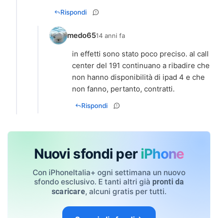
Rispondi
medo65
14 anni fa
in effetti sono stato poco preciso. al call
center del 191 continuano a ribadire che
non hanno disponibilità di ipad 4 e che
non fanno, pertanto, contratti.
Rispondi
Nuovi sfondi per
iPhone
Con iPhoneItalia+ ogni settimana un nuovo
sfondo esclusivo. E tanti altri già
pronti da
, alcuni gratis per tutti.
scaricare