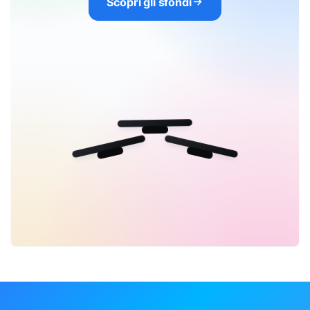
Scopri gli sfondi