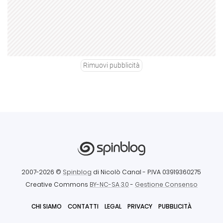
Rimuovi pubblicità
2007-2026 ©
Spinblog
di Nicolò Canal
- P.IVA 03919360275
Creative Commons
BY-NC-SA 3.0
-
Gestione Consenso
CHI SIAMO
CONTATTI
LEGAL
PRIVACY
PUBBLICITÀ